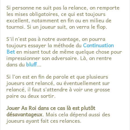
Si personne ne suit pas la relance, on remporte
les mises obligatoires, ce qui est toujours
excellent, notamment en fin ou en milieu de
tournoi. Si un joueur suit, on verra le flop.
S’il n’est pas à notre avantage, on pourra
toujours essayer la méthode du
Continuation
Bet
en misant tout de même quelque chose pour
impressionner son adversaire. Là, on rentre
dans du
bluff
…
Si l’on est en fin de parole et que plusieurs
joueurs ont relancé, ou éventuellement sur
relancé, il faut s’attendre à voir une grosse
paire ou deux sortir.
Jouer As Roi dans ce cas là est plutôt
désavantageux
. Mais cela dépend aussi des
joueurs ayant fait ces relances.