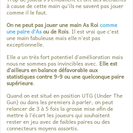
à cause de cette main qu’ils ne savent pas jouer
comme il le faut.
On ne peut pas jouer une main As Roi
comme
une paire d’As
ou de Rois
. Il est vrai que c’est
une main fabuleuse mais elle n’est pas
exceptionnelle.
Elle a un très fort potentiel d’amélioration mais
nous ne sommes pas invincibles avec.
Elle est
d’ailleurs en balance défavorable aux
statistiques contre 9-9 ou une quelconque paire
supérieure
.
Quand on est situé en position UTG (Under The
Gun) ou dans les premiers à parler, on peut
relancer de 3 à 5 fois la grosse mise afin de
mettre à l’écart les joueurs qui souhaitent
rester en jeu avec de faibles paires ou des
connecteurs moyens assortis.