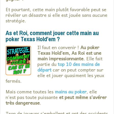
Et pourtant, cette main plutôt favorable peut se
révéler un désastre si elle est jouée sans aucune
stratégie.
As et Roi, comment jouer cette main au
poker Texas Hold’em ?
Il faut en convenir !
Au poker
Texas Hold’em, As Roi est une
main impressionnante
. Elle fait
partie du
top 10 des mains de
départ
car on peut compter sur
elle et jouer quasiment les yeux
fermés.
Mais comme toutes les
mains au poker
, elle
n’est pas toute puissante
et peut même s’avérer
très dangereuse
.
Trop de joueurs s’emballent et ont des accidents