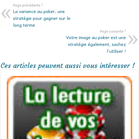
Page précédente ?
La variance au poker, une
stratégie pour gagner sur le
long terme
Page suivante ?
Votre image au poker est une
stratégie également, sachez
l’utiliser !
Ces articles peuvent aussi vous intéresser !