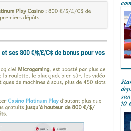
com
atinum Play Casino :
800 €/$/£/C$ de
 premiers dépôts.
y et ses 800 €/$/£/C$ de bonus pour vos
logiciel
Microgaming
, est boosté par plus de
a roulette, le blackjack bien sûr, les vidéo
tiques de machines à sous, plus de 450 slots
Sta
dep
san
ter
Casino Platinum Play
d’autant plus que
10 
us gratuits
jusqu’à hauteur de 800 €/$/
ôts
.