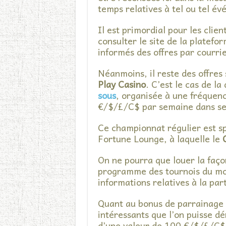
temps relatives à tel ou tel é
Il est primordial pour les clien
consulter le site de la platefo
informés des offres par courrie
Néanmoins, il reste des offre
Play Casino
. C’est le cas de la
sous
, organisée à une fréquen
€/$/£/C$ par semaine dans ses
Ce championnat régulier est sp
Fortune Lounge, à laquelle le
On ne pourra que louer la façon
programme des tournois du mom
informations relatives à la par
Quant au bonus de parrainage q
intéressants que l’on puisse dé
d’une valeur de 100 €/$/£/C$ 