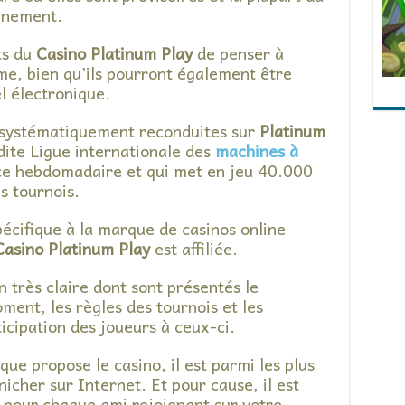
vénement.
ts du
Casino Platinum Play
de penser à
rme, bien qu’ils pourront également être
l électronique.
s systématiquement reconduites sur
Platinum
 dite Ligue internationale des
machines à
ce hebdomadaire et qui met en jeu 40.000
 tournois.
écifique à la marque de casinos online
Casino Platinum Play
est affiliée.
 très claire dont sont présentés le
ent, les règles des tournois et les
ticipation des joueurs à ceux-ci.
ue propose le casino, il est parmi les plus
nicher sur Internet. Et pour cause, il est
pour chaque ami rejoignant sur votre