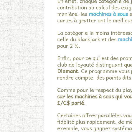
En effet, chaque catégorie de 
contribution au calcul des exi
manière, les
machines à sous
e
cartes à gratter ont le meilleu
La catégorie la moins intéressa
celle du blackjack et des
machi
pour 2 %.
Enfin, pour ce qui est des pro
club de loyauté distinguant
qua
Diamant
. Ce programme vous 
rendre compte, des points dits d
Comme pour le respect du playt
sur les machines à sous qui vou
£/C$ parié
.
Certaines offres parallèles vo
fidélité plus rapidement, de 
exemple, vous gagnez systéma