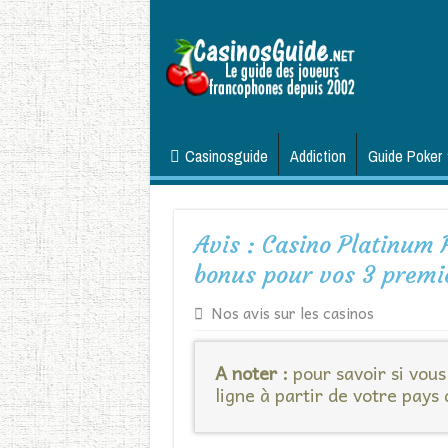
Casinosguide
Addiction
Guide Poker
Avis : Casino Platinum
bonus pour vos 3 premi
Nos avis sur les casinos
A noter :
pour savoir si vous
ligne à partir de votre pays