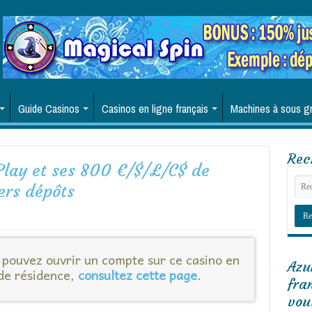
Guide Casinos
Casinos en ligne français
Machines à sous gr
Rec
 Play et ses 800 €/$/£/C$ de
ers dépôts
 pouvez ouvrir un compte sur ce casino en
Azu
 de résidence,
consultez cette page
.
fra
vou