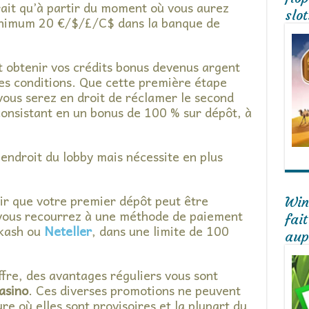
trait qu’à partir du moment où vous aurez
slot
inimum 20 €/$/£/C$ dans la banque de
 obtenir vos crédits bonus devenus argent
ces conditions. Que cette première étape
 vous serez en droit de réclamer le second
 consistant en un bonus de 100 % sur dépôt, à
ndroit du lobby mais nécessite en plus
oir que votre premier dépôt peut être
Win
i vous recourrez à une méthode de paiement
fait
kash ou
Neteller
, dans une limite de 100
aup
fre, des avantages réguliers vous sont
asino
. Ces diverses promotions ne peuvent
re où elles sont provisoires et la plupart du