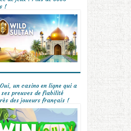
s !
Oui, un casino en ligne qui a
 ses preuves de fiabilité
rès des joueurs français !