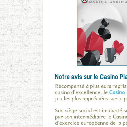
Notre avis sur le Casino Pl
Récompensé à plusieurs repris
casino d’excellence, le
Casino 
jeu les plus appréciées sur le p
Son siège social est implanté su
par son intermédiaire le
Casin
d’exercice européenne de la p