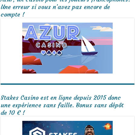
Une erreur si vous n’avez pas encore de
compte !
Stakes Casino est en ligne depuis 2015 donc
une expérience sans faille. Bonus sans dépôt
de 10 € !