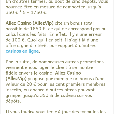
En d’autres termes, au bout de cinq dépôts, vous
pourrez être en mesure de remporter jusqu’à
350 € * 5 = 1750 €.
Allez Casino (AllezVip)
cite un bonus total
possible de 1850 €, ce qui ne correspond pas au
calcul dans les faits. En effet, il y a une erreur
de 100 €. Quoi qu’il en soit, il s’agit là d’une
offre digne d’intérêt par rapport à d’autres
casinos en ligne
.
Par la suite, de nombreuses autres promotions
viennent encourager le client à se montrer
fidèle envers le casino.
Allez Casino
(AllezVip)
propose par exemple un bonus d’une
valeur de 20 € pour les cent premiers membres
inscrits, ou encore d’autres offres pouvant
grimper jusqu’à 350 % de cadeau sur vos
dépôts.
Il vous faudra vous tenir à jour des formules les