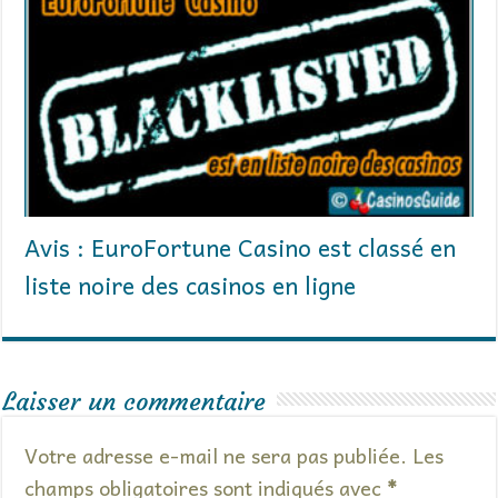
Avis : EuroFortune Casino est classé en
liste noire des casinos en ligne
Laisser un commentaire
Votre adresse e-mail ne sera pas publiée.
Les
champs obligatoires sont indiqués avec
*