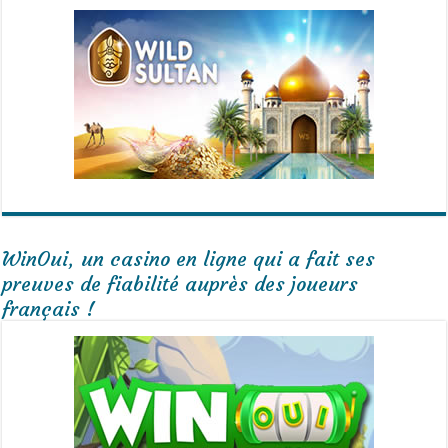
WinOui, un casino en ligne qui a fait ses
preuves de fiabilité auprès des joueurs
français !