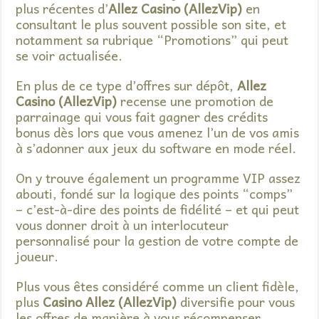
plus récentes d’
Allez Casino (AllezVip)
en
consultant le plus souvent possible son site, et
notamment sa rubrique “Promotions” qui peut
se voir actualisée.
En plus de ce type d’offres sur dépôt,
Allez
Casino (AllezVip)
recense une promotion de
parrainage qui vous fait gagner des crédits
bonus dès lors que vous amenez l’un de vos amis
à s’adonner aux jeux du software en mode réel.
On y trouve également un programme VIP assez
abouti, fondé sur la logique des points “comps”
– c’est-à-dire des points de fidélité – et qui peut
vous donner droit à un interlocuteur
personnalisé pour la gestion de votre compte de
joueur.
Plus vous êtes considéré comme un client fidèle,
plus
Casino Allez (AllezVip)
diversifie pour vous
les offres de manière à vous récompenser.