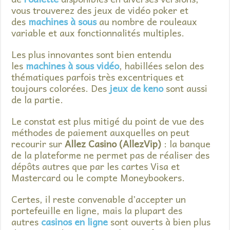
vous trouverez des jeux de vidéo poker et
des
machines à sous
au nombre de rouleaux
variable et aux fonctionnalités multiples.
Les plus innovantes sont bien entendu
les
machines à sous vidéo
, habillées selon des
thématiques parfois très excentriques et
toujours colorées. Des
jeux de keno
sont aussi
de la partie.
Le constat est plus mitigé du point de vue des
méthodes de paiement auxquelles on peut
recourir sur
Allez Casino (AllezVip)
: la banque
de la plateforme ne permet pas de réaliser des
dépôts autres que par les cartes Visa et
Mastercard ou le compte Moneybookers.
Certes, il reste convenable d’accepter un
portefeuille en ligne, mais la plupart des
autres
casinos en ligne
sont ouverts à bien plus