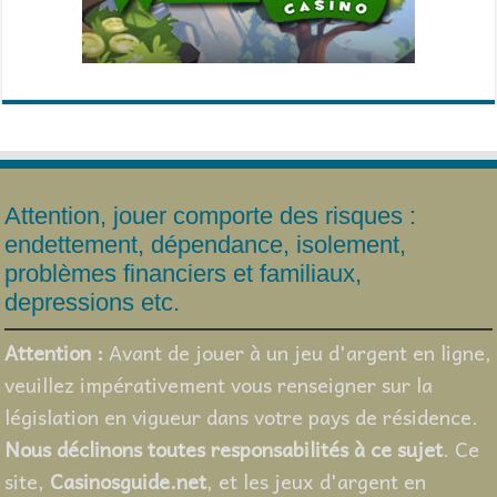
Attention, jouer comporte des risques :
endettement, dépendance, isolement,
problèmes financiers et familiaux,
depressions etc.
Attention :
Avant de jouer à un jeu d'argent en ligne,
veuillez impérativement vous renseigner sur la
législation en vigueur dans votre pays de résidence.
Nous déclinons toutes responsabilités à ce sujet
. Ce
site,
Casinosguide.net
, et les jeux d'argent en