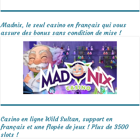
Madnix, le seul casino en français qui vous
assure des bonus sans condition de mise !
Casino en ligne Wild Sultan, support en
français et une flopée de jeux ! Plus de 3500
slots !