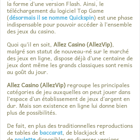
la forme d’une version Flash. Ainsi, le
téléchargement du logiciel Top Game
(
désormais il se nomme Quickspin
) est une phase
indispensable pour pouvoir accéder à l’ensemble
des jeux du casino.
Quoi qu’il en soit,
Allez Casino (AllezVip)
,
malgré son statut de nouveau-né sur le marché
des jeux en ligne, dispose déjà d’une centaine de
jeux dont même les grands classiques sont remis
au goût du jour.
Allez Casino (AllezVip)
regroupe les principales
catégories de jeu auxquelles on peut jouer dans
l’espace d’un établissement de jeux d’argent en
dur. Mais son existence en ligne lui donne bien
plus de possibilités.
De fait, en plus des traditionnelles reproductions
de tables de
baccarat
, de blackjack et
de
roulette
disponibles en diverses versions,