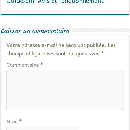
Quickspin. Avis et fonctionnement
Laisser un commentaire
Votre adresse e-mail ne sera pas publiée.
Les
champs obligatoires sont indiqués avec
*
Commentaire
*
Nom
*