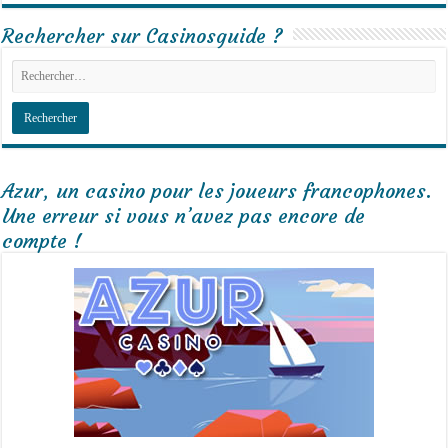
Rechercher sur Casinosguide ?
Azur, un casino pour les joueurs francophones.
Une erreur si vous n’avez pas encore de
compte !