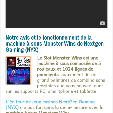
Notre avis et le fonctionnement de la
machine à sous Monster Wins de Nextgen
Gaming (NYX)
Le Slot Monster Wins est une
machine à sous composée de 5
rouleaux et 1024 lignes de
paiements
, autrement dit un
grand palmarès de combinaisons
possibles que vous pouvez jouer
sur les supports PC, smartphone et tablette.
L’éditeur de jeux casinos NextGen Gaming
(NYX)
n’a pas fait dans la demi-mesure avec la
machine à sous Monsters Wins
.