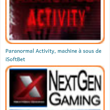
Paranormal Activity, machine à sous de
iSoftBet