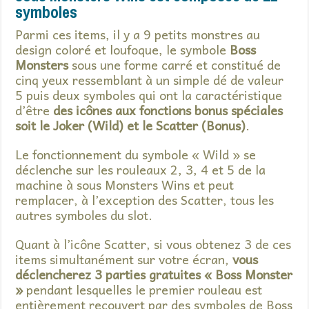
symboles
Parmi ces items, il y a 9 petits monstres au
design coloré et loufoque, le symbole
Boss
Monsters
sous une forme carré et constitué de
cinq yeux ressemblant à un simple dé de valeur
5 puis deux symboles qui ont la caractéristique
d’être
des icônes aux fonctions bonus spéciales
soit le Joker (Wild) et le Scatter (Bonus)
.
Le fonctionnement du symbole « Wild » se
déclenche sur les rouleaux 2, 3, 4 et 5 de la
machine à sous Monsters Wins et peut
remplacer, à l’exception des Scatter, tous les
autres symboles du slot.
Quant à l’icône Scatter, si vous obtenez 3 de ces
items simultanément sur votre écran,
vous
déclencherez 3 parties gratuites « Boss Monster
»
pendant lesquelles le premier rouleau est
entièrement recouvert par des symboles de Boss