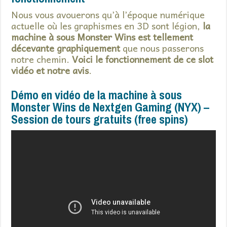
Nous vous avouerons qu’à l’époque numérique
actuelle où les graphismes en 3D sont légion,
la
machine à sous Monster Wins est tellement
décevante graphiquement
que nous passerons
notre chemin.
Voici le fonctionnement de ce slot
vidéo et notre avis
.
Démo en vidéo de la machine à sous
Monster Wins de Nextgen Gaming (NYX) –
Session de tours gratuits (free spins)