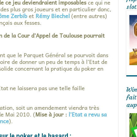
 de ce jeu deviendraient imposables
ce qui ne
slot
 des plus gros joueurs et en particulier donc,
ôme Zerbib
et
Rémy Biechel
(entre autres)
ançais aux fesses.
on de la Cour d’Appel de Toulouse pourrait
nant que le Parquet Général se pourvoit dans
toire de donner un peu de temps à l’Etat de
olide concernant la pratique du poker en
at ne laissera pas une telle faille
Win
fait
aup
sation, soit un amendement viendra très
de Mai 2010. (
Mise à jour :
l’Etat a revu sa
ance
).
sur le poker et le hasard :