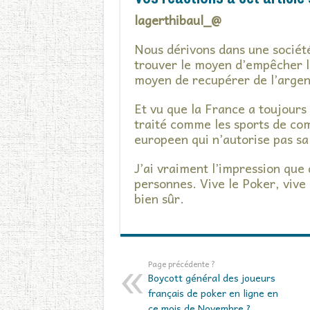
lagerthibaul_@
Nous dérivons dans une société
trouver le moyen d’empêcher le
moyen de recupérer de l’argent 
Et vu que la France a toujours 
traité comme les sports de com
europeen qui n’autorise pas sa
J’ai vraiment l’impression que 
personnes. Vive le Poker, vive 
bien sûr.
Page précédente ?
Boycott général des joueurs
français de poker en ligne en
ce mois de Novembre ?