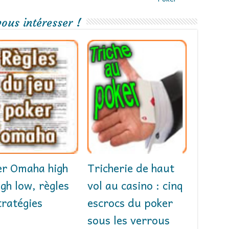
vous intéresser !
er Omaha high
Tricherie de haut
igh low, règles
vol au casino : cinq
tratégies
escrocs du poker
sous les verrous