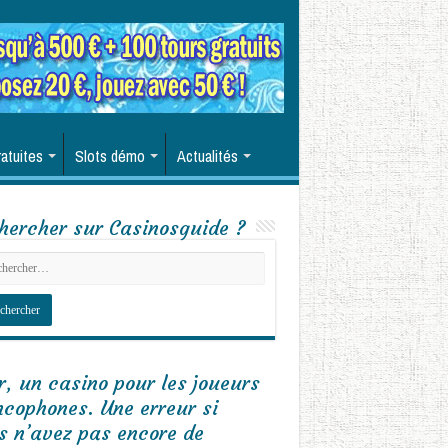
atuites
Slots démo
Actualités
hercher sur Casinosguide ?
r, un casino pour les joueurs
ncophones. Une erreur si
s n’avez pas encore de