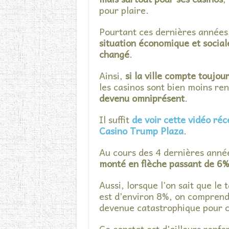
pour plaire.
Pourtant ces dernières années
situation économique et social
changé
.
Ainsi,
si la ville compte toujou
les casinos sont bien moins re
devenu omniprésent
.
Il suffit
de voir cette vidéo ré
Casino Trump Plaza
.
Au cours des 4 dernières anné
monté en flèche passant de 6%
Aussi, lorsque l’on sait que l
est d’environ 8%, on comprend b
devenue catastrophique pour cet
Ce constat est d’ailleurs renfo