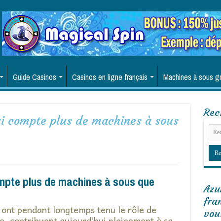
Guide Casinos
Casinos en ligne français
Machines à sous gr
Rec
 qui compte plus de machines à sous
 compte plus de machines à sous que
Azu
fra
i ont pendant longtemps tenu le rôle de
vou
le, contribuent aujourd’hui pleinement à sa