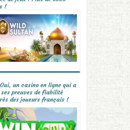
s !
Oui, un casino en ligne qui a
 ses preuves de fiabilité
rès des joueurs français !