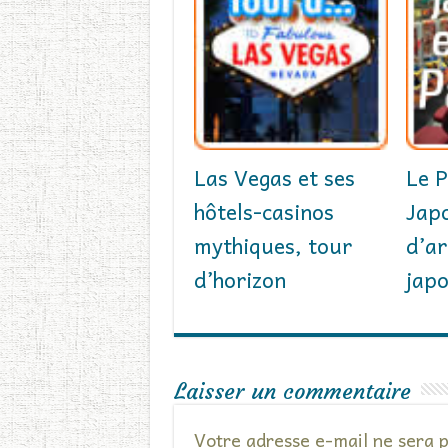
Las Vegas et ses
Le 
hôtels-casinos
Japo
mythiques, tour
d’ar
d’horizon
japo
Laisser un commentaire
Votre adresse e-mail ne sera p