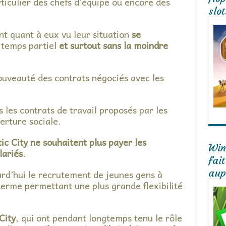
iculier des chefs d’équipe ou encore des
slot
nt quant à eux vu leur situation
se
 temps partiel
et surtout sans la moindre
nouveauté des contrats négociés avec les
us les contrats de travail proposés par les
erture sociale.
tic City ne souhaitent plus payer les
Win
lariés
.
fait
aup
urd’hui le recrutement de jeunes gens à
 terme permettant une plus grande flexibilité
City
, qui ont pendant longtemps tenu le rôle