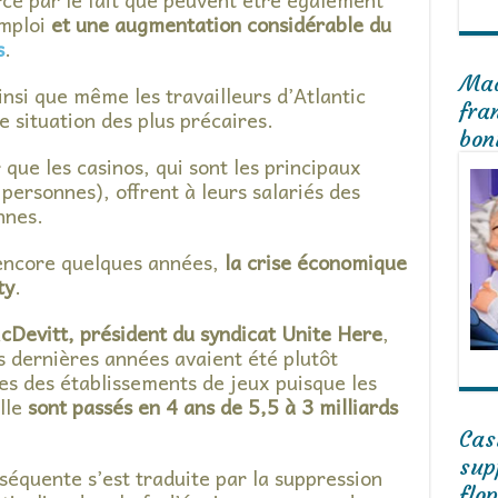
emploi
et une augmentation considérable du
s
.
Mad
si que même les travailleurs d’Atlantic
fra
 situation des plus précaires.
bon
que les casinos, qui sont les principaux
personnes), offrent à leurs salariés des
nnes.
 a encore quelques années,
la crise économique
ty
.
Devitt, président du syndicat Unite Here
,
s dernières années avaient été plutôt
es des établissements de jeux puisque les
lle
sont passés en 4 ans de 5,5 à 3 milliards
Cas
sup
séquente s’est traduite par la suppression
flo