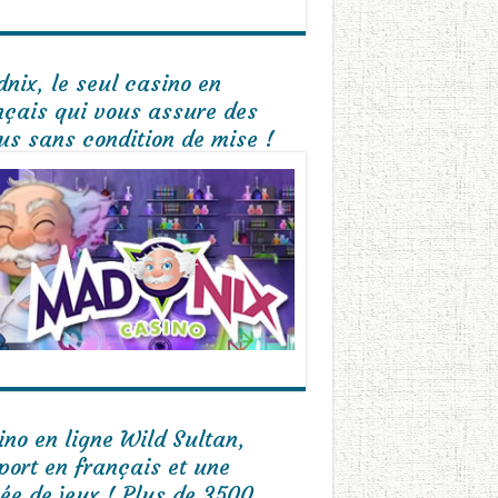
nix, le seul casino en
nçais qui vous assure des
us sans condition de mise !
ino en ligne Wild Sultan,
port en français et une
pée de jeux ! Plus de 3500