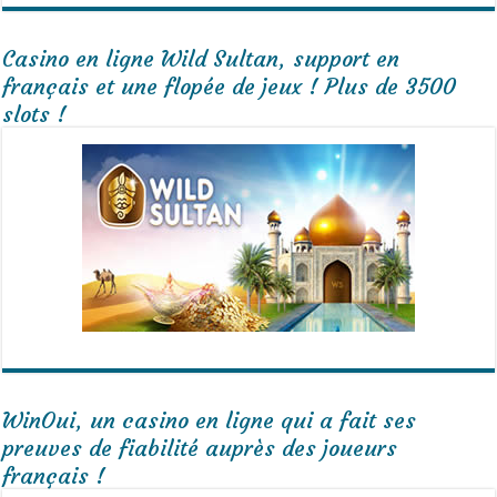
Casino en ligne Wild Sultan, support en
français et une flopée de jeux ! Plus de 3500
slots !
WinOui, un casino en ligne qui a fait ses
preuves de fiabilité auprès des joueurs
français !