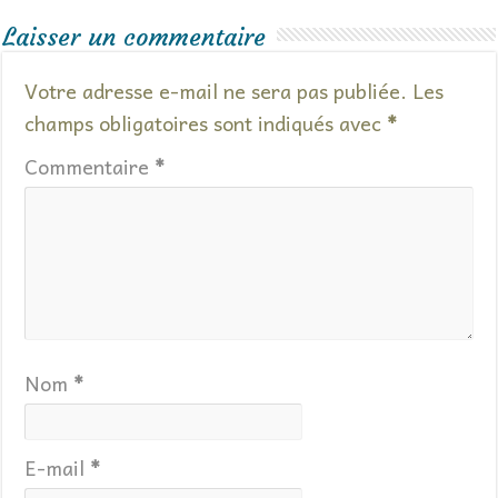
Laisser un commentaire
Votre adresse e-mail ne sera pas publiée.
Les
champs obligatoires sont indiqués avec
*
Commentaire
*
Nom
*
E-mail
*