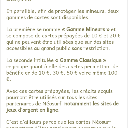
En parallèle, afin de protéger les mineurs, deux
gammes de cartes sont disponibles.
La première se nomme
« Gamme Mineurs »
et
se compose de cartes prépayées de 10 € et 20 €
qui ne peuvent être utilisées que sur des sites
accessibles au grand public sans restriction.
La seconde intitulée
« Gamme Classique »
regroupe quant à elle des cartes permettant de
bénéficier de 10 €, 30 €, 50 € voire même 100
€.
Avec ces cartes prépayées, les crédits acquis
pourront être utilisés sur tous les sites
partenaires de Néosurf,
notamment les sites de
jeux d’argent en ligne
.
C’est d’ailleurs parce que les cartes Néosurf
permettent d’être totalement anonymes sur la