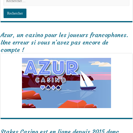
Azur, un casino pour les joueurs francophones.
Une erreur si vous n’avez pas encore de
compte !
Stakes Casino est en ligne depuis 2015 donc