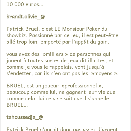
10 000 euros…
brandt.olivie_@
Patrick Bruel, c’est LE Monsieur Poker du
showbiz. Passionné par ce jeu, il est peut-être
allé trop loin, emporté par l’appât du gain.
vous avez des »milliers » de personnes qui
jouent à toutes sortes de jeux dit illicites, et
comme je vous le rappelais, vont jusqu’à
s’endetter, car ils n’en ont pas les »moyens ».
BRUEL, est un joueur »professionnel »,
beaucoup comme lui, ne gagnent leur vie que
comme cela; lui cela se sait car il s’appelle
BRUEL…
tahoussedja_@
Patrick Bruel n’aurait donc pas assez d’argent