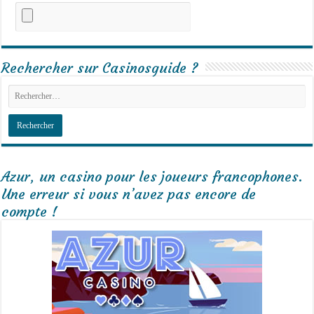
Rechercher sur Casinosguide ?
Azur, un casino pour les joueurs francophones.
Une erreur si vous n’avez pas encore de
compte !