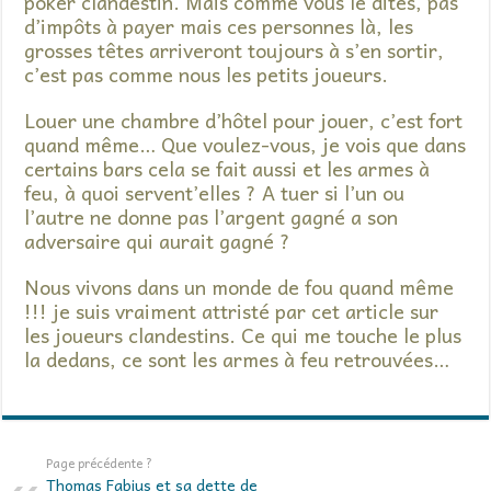
poker clandestin. Mais comme vous le dites, pas
d’impôts à payer mais ces personnes là, les
grosses têtes arriveront toujours à s’en sortir,
c’est pas comme nous les petits joueurs.
Louer une chambre d’hôtel pour jouer, c’est fort
quand même… Que voulez-vous, je vois que dans
certains bars cela se fait aussi et les armes à
feu, à quoi servent’elles ? A tuer si l’un ou
l’autre ne donne pas l’argent gagné a son
adversaire qui aurait gagné ?
Nous vivons dans un monde de fou quand même
!!! je suis vraiment attristé par cet article sur
les joueurs clandestins. Ce qui me touche le plus
la dedans, ce sont les armes à feu retrouvées…
Page précédente ?
Thomas Fabius et sa dette de