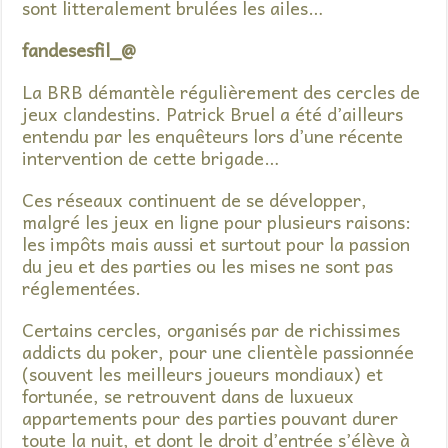
sont litteralement brulées les ailes…
fandesesfil_@
La BRB démantèle régulièrement des cercles de
jeux clandestins. Patrick Bruel a été d’ailleurs
entendu par les enquêteurs lors d’une récente
intervention de cette brigade…
Ces réseaux continuent de se développer,
malgré les jeux en ligne pour plusieurs raisons:
les impôts mais aussi et surtout pour la passion
du jeu et des parties ou les mises ne sont pas
réglementées.
Certains cercles, organisés par de richissimes
addicts du poker, pour une clientèle passionnée
(souvent les meilleurs joueurs mondiaux) et
fortunée, se retrouvent dans de luxueux
appartements pour des parties pouvant durer
toute la nuit, et dont le droit d’entrée s’élève à