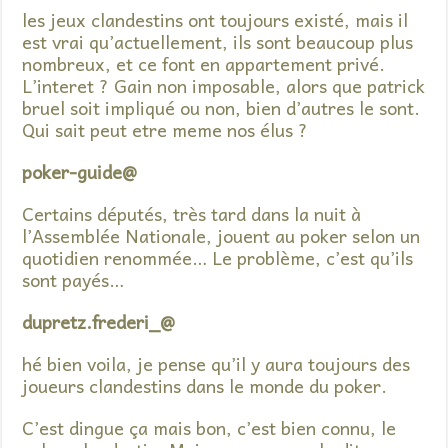
les jeux clandestins ont toujours existé, mais il
est vrai qu’actuellement, ils sont beaucoup plus
nombreux, et ce font en appartement privé.
L’interet ? Gain non imposable, alors que patrick
bruel soit impliqué ou non, bien d’autres le sont.
Qui sait peut etre meme nos élus ?
poker-guide@
Certains députés, très tard dans la nuit à
l’Assemblée Nationale, jouent au poker selon un
quotidien renommée… Le problème, c’est qu’ils
sont payés…
dupretz.frederi_@
hé bien voila, je pense qu’il y aura toujours des
joueurs clandestins dans le monde du poker.
C’est dingue ça mais bon, c’est bien connu, le