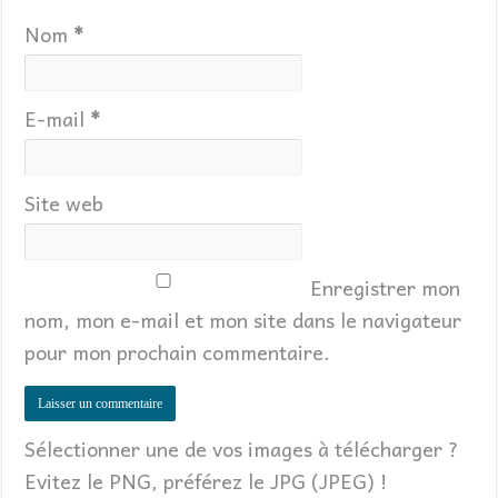
Nom
*
E-mail
*
Site web
Enregistrer mon
nom, mon e-mail et mon site dans le navigateur
pour mon prochain commentaire.
Sélectionner une de vos images à télécharger ?
Evitez le PNG, préférez le JPG (JPEG) !