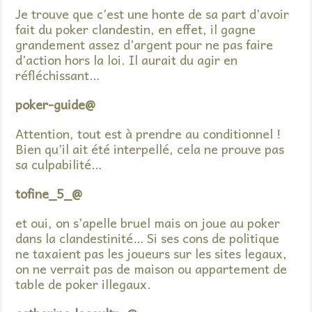
Je trouve que c’est une honte de sa part d’avoir
fait du poker clandestin, en effet, il gagne
grandement assez d’argent pour ne pas faire
d’action hors la loi. Il aurait du agir en
réfléchissant…
poker-guide@
Attention, tout est à prendre au conditionnel !
Bien qu’il ait été interpellé, cela ne prouve pas
sa culpabilité…
tofine_5_@
et oui, on s’apelle bruel mais on joue au poker
dans la clandestinité… Si ses cons de politique
ne taxaient pas les joueurs sur les sites legaux,
on ne verrait pas de maison ou appartement de
table de poker illegaux.