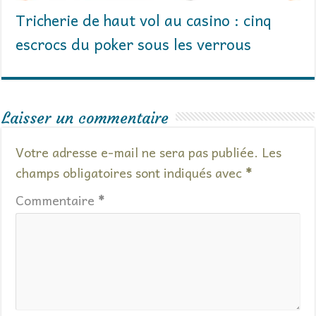
Tricherie de haut vol au casino : cinq
escrocs du poker sous les verrous
Laisser un commentaire
Votre adresse e-mail ne sera pas publiée.
Les
champs obligatoires sont indiqués avec
*
Commentaire
*