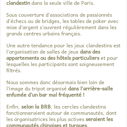
clandestin
dans la seule ville de Paris.
Sous couverture d’associations de passionnés
d’échecs ou de bridges, les tables de poker avec
mise d’argent s’ouvrent régulièrement dans les
grands centres urbains français.
Une autre tendance pour les jeux clandestins est
l’organisation de salles de jeux
dans des
appartements ou des hôtels particuliers
et pour
lesquelles les participants sont soigneusement
filtrés.
Nous sommes donc désormais bien loin de
l’image du tripot organisé
dans l’arrière-salle
enfumée d’un bar mal fréquenté !
Enfin,
selon la BRB
, les cercles clandestins
fonctionneraient autour de communautés, dont
les organisatrices les plus actives
seraient les
communautés chinoises et turques
.