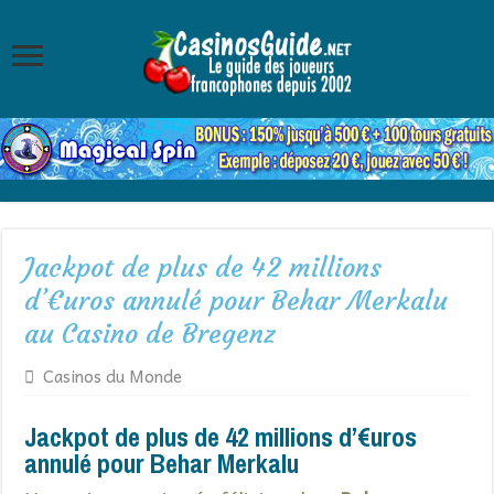
Jackpot de plus de 42 millions
d’€uros annulé pour Behar Merkalu
au Casino de Bregenz
Casinos du Monde
Jackpot de plus de 42 millions d’€uros
annulé pour Behar Merkalu