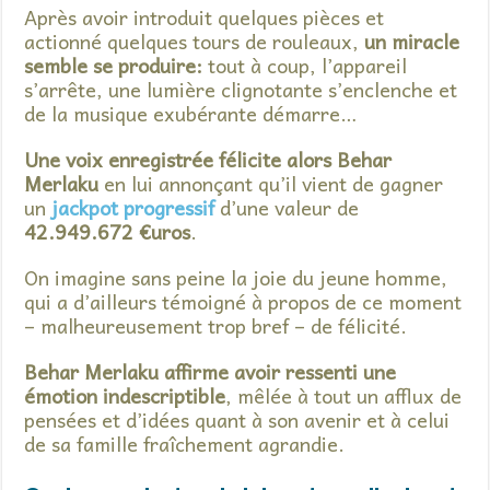
Après avoir introduit quelques pièces et
actionné quelques tours de rouleaux,
un miracle
semble se produire:
tout à coup, l’appareil
s’arrête, une lumière clignotante s’enclenche et
de la musique exubérante démarre…
Une voix enregistrée félicite alors Behar
Merlaku
en lui annonçant qu’il vient de gagner
un
jackpot progressif
d’une valeur de
42.949.672 €uros
.
On imagine sans peine la joie du jeune homme,
qui a d’ailleurs témoigné à propos de ce moment
– malheureusement trop bref – de félicité.
Behar Merlaku affirme avoir ressenti une
émotion indescriptible
, mêlée à tout un afflux de
pensées et d’idées quant à son avenir et à celui
de sa famille fraîchement agrandie.