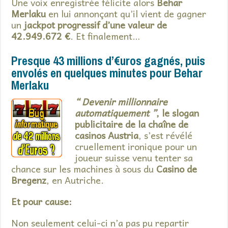
Une voix enregistrée félicite alors
Behar
Merlaku
en lui annonçant qu’il vient de gagner
un
jackpot progressif d’une valeur de
42.949.672 €
. Et finalement…
Presque 43 millions d’€uros gagnés, puis
envolés en quelques minutes pour Behar
Merlaku
“ Devenir millionnaire
automatiquement ”
, le slogan
publicitaire de la chaîne de
casinos Austria
, s’est révélé
cruellement ironique pour un
joueur suisse venu tenter sa
chance sur les machines à sous du
Casino de
Bregenz
, en Autriche.
Et pour cause:
Non seulement celui-ci n’a pas pu repartir