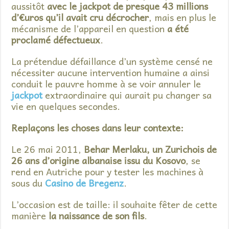
aussitôt
avec le jackpot de presque 43 millions
d’€uros qu’il avait cru décrocher
, mais en plus le
mécanisme de l’appareil en question
a été
proclamé défectueux
.
La prétendue défaillance d’un système censé ne
nécessiter aucune intervention humaine a ainsi
conduit le pauvre homme à se voir annuler le
jackpot
extraordinaire qui aurait pu changer sa
vie en quelques secondes.
Replaçons les choses dans leur contexte:
Le 26 mai 2011,
Behar Merlaku, un Zurichois de
26 ans d’origine albanaise issu du Kosovo
, se
rend en Autriche pour y tester les machines à
sous du
Casino de Bregenz
.
L’occasion est de taille: il souhaite fêter de cette
manière
la naissance de son fils
.