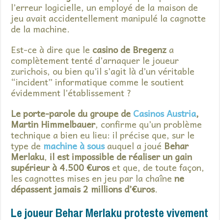
l’erreur logicielle, un employé de la maison de
jeu avait accidentellement manipulé la cagnotte
de la machine.
Est-ce à dire que le
casino de Bregenz
a
complètement tenté d’arnaquer le joueur
zurichois, ou bien qu’il s’agit là d’un véritable
“incident” informatique comme le soutient
évidemment l’établissement ?
Le porte-parole du groupe de
Casinos Austria
,
Martin Himmelbauer
, confirme qu’un problème
technique a bien eu lieu: il précise que, sur le
type de
machine à sous
auquel a joué
Behar
Merlaku
,
il est impossible de réaliser un gain
supérieur à 4.500 €uros
et que, de toute façon,
les cagnottes mises en jeu par la chaîne
ne
dépassent jamais 2 millions d’€uros
.
Le joueur Behar Merlaku proteste vivement