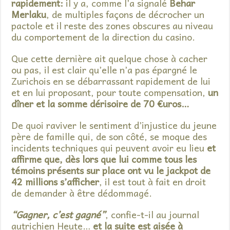
rapidement:
il y a, comme l’a signalé
Behar
Merlaku
, de multiples façons de décrocher un
pactole et il reste des zones obscures au niveau
du comportement de la direction du casino.
Que cette dernière ait quelque chose à cacher
ou pas, il est clair qu’elle n’a pas épargné le
Zurichois en se débarrassant rapidement de lui
et en lui proposant, pour toute compensation,
un
dîner et la somme dérisoire de 70 €uros…
De quoi raviver le sentiment d’injustice du jeune
père de famille qui, de son côté, se moque des
incidents techniques qui peuvent avoir eu lieu
et
affirme que, dès lors que lui comme tous les
témoins présents sur place ont vu le jackpot de
42 millions s’afficher
, il est tout à fait en droit
de demander à être dédommagé.
“Gagner, c’est gagné”
, confie-t-il au journal
autrichien Heute…
et la suite est aisée à