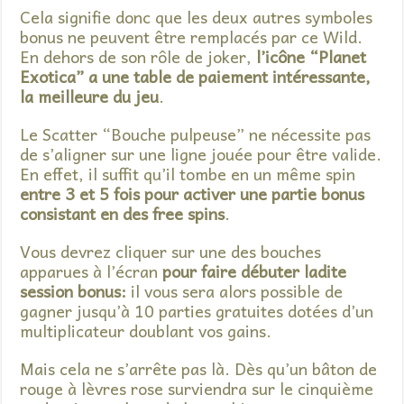
Cela signifie donc que les deux autres symboles
bonus ne peuvent être remplacés par ce Wild.
En dehors de son rôle de joker,
l’icône “Planet
Exotica” a une table de paiement intéressante,
la meilleure du jeu
.
Le Scatter “Bouche pulpeuse” ne nécessite pas
de s’aligner sur une ligne jouée pour être valide.
En effet, il suffit qu’il tombe en un même spin
entre 3 et 5 fois pour activer une partie bonus
consistant en des free spins
.
Vous devrez cliquer sur une des bouches
apparues à l’écran
pour faire débuter ladite
session bonus:
il vous sera alors possible de
gagner jusqu’à 10 parties gratuites dotées d’un
multiplicateur doublant vos gains.
Mais cela ne s’arrête pas là. Dès qu’un bâton de
rouge à lèvres rose surviendra sur le cinquième