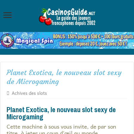
Planet Exotica, le nouveau slot sexy
de Microgaming
Achives des slots
Planet Exotica, le nouveau slot sexy de
Microgaming
Cette machine à sous vous invite, de par son
titre, à jeter un coup d’œil au monde