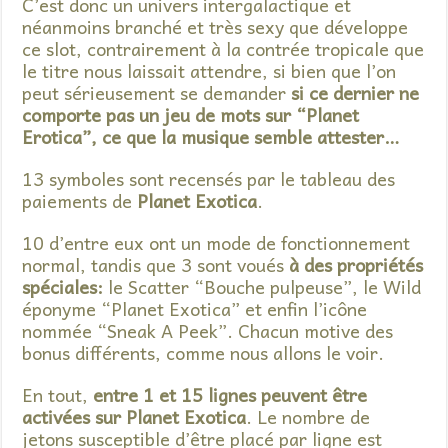
C’est donc un univers intergalactique et
néanmoins branché et très sexy que développe
ce slot, contrairement à la contrée tropicale que
le titre nous laissait attendre, si bien que l’on
peut sérieusement se demander
si ce dernier ne
comporte pas un jeu de mots sur “Planet
Erotica”, ce que la musique semble attester…
13 symboles sont recensés par le tableau des
paiements de
Planet Exotica
.
10 d’entre eux ont un mode de fonctionnement
normal, tandis que 3 sont voués
à des propriétés
spéciales:
le Scatter “Bouche pulpeuse”, le Wild
éponyme “Planet Exotica” et enfin l’icône
nommée “Sneak A Peek”. Chacun motive des
bonus différents, comme nous allons le voir.
En tout,
entre 1 et 15 lignes peuvent être
activées sur Planet Exotica
. Le nombre de
jetons susceptible d’être placé par ligne est