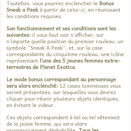
Toutefois, vous pourrez enclencher le
Bonus
Sneak a Peek
à partir de celui-ci, en réunissant
les conditions requises.
Son fonctionnement et ses conditions sont les
suivantes:
il vous faut voir s’afficher, sur
n’importe quelle position du premier rouleau, un
symbole “Sneak A Peek”, et, sur la case
correspondante du cinquième rouleau, une icône
représentant
l’une des 5 jeunes femmes extra-
terrestres de Planet Exotica
.
Le mode bonus correspondant au personnage
sera alors enclenché:
12 cases lumineuses vous
seront présentées, sur lesquelles vous devrez
cliquer pour réunir plusieurs objets identiques,
en évitant le videur.
Ces objets correspondent à tel ou tel vêtement
de la jeune femme, qui sera alors
progressivement déshabillée.
Tous les