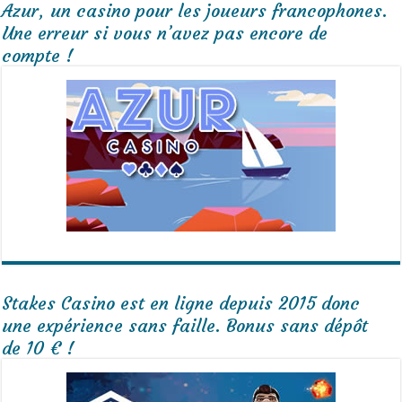
Azur, un casino pour les joueurs francophones.
Une erreur si vous n’avez pas encore de
compte !
Stakes Casino est en ligne depuis 2015 donc
une expérience sans faille. Bonus sans dépôt
de 10 € !