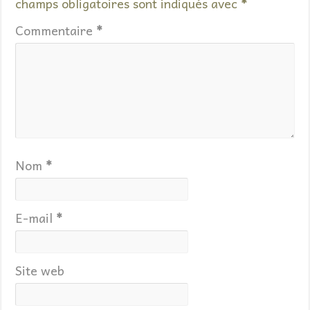
champs obligatoires sont indiqués avec
*
Commentaire
*
Nom
*
E-mail
*
Site web