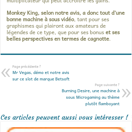
multiplicateur qui peut accroître les gains.
Monkey King, selon notre avis, a donc tout d’une
bonne machine à sous vidéo
, tant pour ses
graphismes qui plairont aux amateurs de
légendes de ce type, que pour ses bonus
et ses
belles perspectives en termes de cagnotte
.
Page précédente ?
Mr Vegas, démo et notre avis
sur ce slot de marque Betsoft
Page suivante ?
Burning Desire, une machine à
sous Microgaming au thème
plutôt flamboyant
Ces articles peuvent aussi vous intéresser !