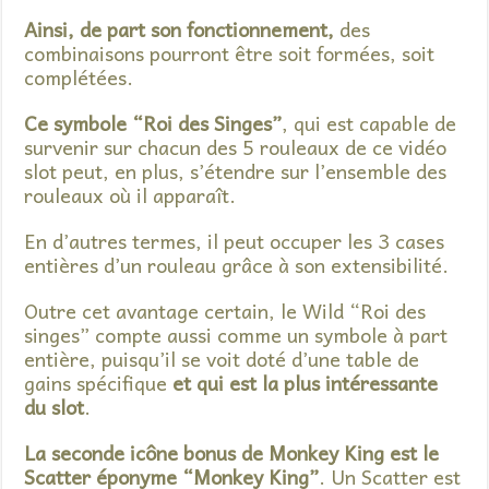
Ainsi, de part son fonctionnement,
des
combinaisons pourront être soit formées, soit
complétées.
Ce symbole “Roi des Singes”
, qui est capable de
survenir sur chacun des 5 rouleaux de ce vidéo
slot peut, en plus, s’étendre sur l’ensemble des
rouleaux où il apparaît.
En d’autres termes, il peut occuper les 3 cases
entières d’un rouleau grâce à son extensibilité.
Outre cet avantage certain, le Wild “Roi des
singes” compte aussi comme un symbole à part
entière, puisqu’il se voit doté d’une table de
gains spécifique
et qui est la plus intéressante
du slot
.
La seconde icône bonus de Monkey King est le
Scatter éponyme “Monkey King”
. Un Scatter est