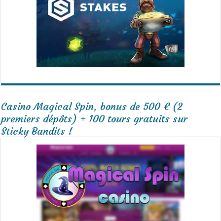
Casino Magical Spin, bonus de 500 € (2
premiers dépôts) + 100 tours gratuits sur
Sticky Bandits !