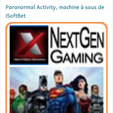
Paranormal Activity, machine à sous de
iSoftBet