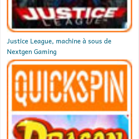
Justice League, machine à sous de
Nextgen Gaming