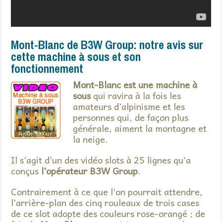
Mont-Blanc de B3W Group: notre avis sur
cette machine à sous et son
fonctionnement
Mont-Blanc est une machine à
sous
qui ravira à la fois les
amateurs d’alpinisme et les
personnes qui, de façon plus
générale, aiment la montagne et
la neige.
Il s’agit d’un des vidéo slots à 25 lignes qu’a
conçus
l’opérateur B3W Group
.
Contrairement à ce que l’on pourrait attendre,
l’arrière-plan des cinq rouleaux de trois cases
de ce slot adopte des couleurs rose-orangé ; de