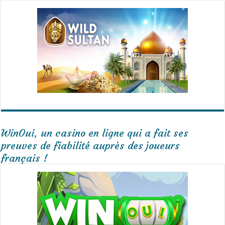
WinOui, un casino en ligne qui a fait ses
preuves de fiabilité auprès des joueurs
français !