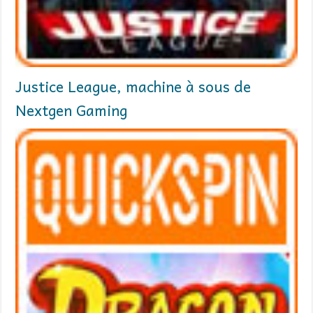
Justice League, machine à sous de
Nextgen Gaming