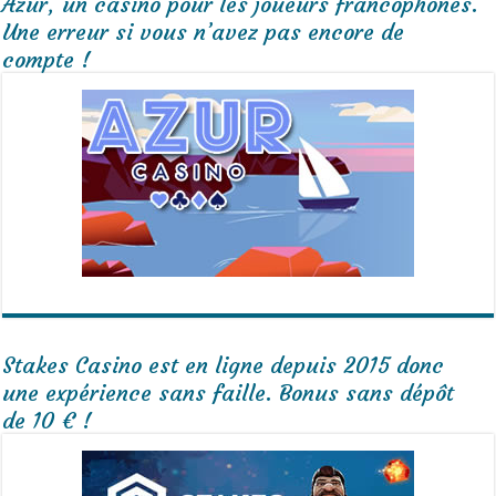
Azur, un casino pour les joueurs francophones.
Une erreur si vous n’avez pas encore de
compte !
Stakes Casino est en ligne depuis 2015 donc
une expérience sans faille. Bonus sans dépôt
de 10 € !