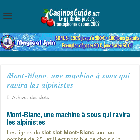
Mont-Blanc, une machine à sous qui
ravira les alpinistes
Achives des slots
Mont-Blanc, une machine à sous qui ravira
les alpinistes
Les lignes du
slot slot Mont-Blanc
sont au
nombre de 25, et il est possible de choisir la