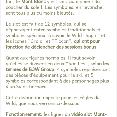
fait, le
Mont Blanc
y est saisi au moment du
coucher du soleil. Les symboles, en revanche,
sont tous plus ou moins bleutés.
Le slot est fait de 12 symboles, qui se
départagent entre symboles traditionnels et
symboles spéciaux, à savoir le Wild “Sapin” et
les icones “Croix” et “Flocon”,
qui ont pour
fonction de déclencher des sessions bonus
.
Quant aux figures normales, il faut savoir
qu’elles se divisent en deux “familles”,
selon les
termes de B3W Group:
4 symboles représentant
des pièces d’équipement pour le ski, et 5
symboles correspondant à des personnages plus
à un Saint-bernard.
Cette distinction importe pour les règles du
Wild, que nous verrons ci-dessous.
Fonctionnement:
les lignes du
vidéo slot Mont-