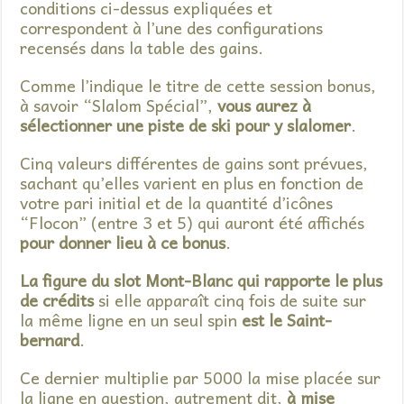
conditions ci-dessus expliquées et
correspondent à l’une des configurations
recensés dans la table des gains.
Comme l’indique le titre de cette session bonus,
à savoir “Slalom Spécial”,
vous aurez à
sélectionner une piste de ski pour y slalomer
.
Cinq valeurs différentes de gains sont prévues,
sachant qu’elles varient en plus en fonction de
votre pari initial et de la quantité d’icônes
“Flocon” (entre 3 et 5) qui auront été affichés
pour donner lieu à ce bonus
.
La figure du slot Mont-Blanc qui rapporte le plus
de crédits
si elle apparaît cinq fois de suite sur
la même ligne en un seul spin
est le Saint-
bernard
.
Ce dernier multiplie par 5000 la mise placée sur
la ligne en question, autrement dit,
à mise