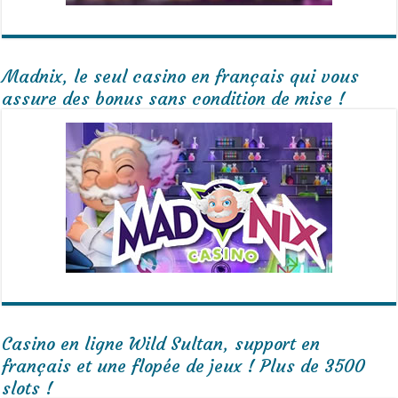
Madnix, le seul casino en français qui vous
assure des bonus sans condition de mise !
Casino en ligne Wild Sultan, support en
français et une flopée de jeux ! Plus de 3500
slots !