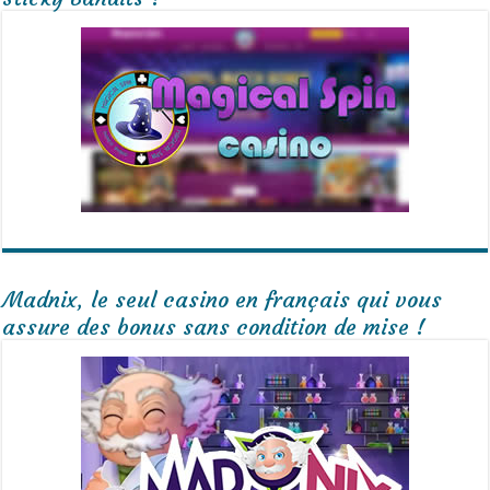
Madnix, le seul casino en français qui vous
assure des bonus sans condition de mise !