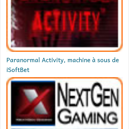
Paranormal Activity, machine à sous de
iSoftBet