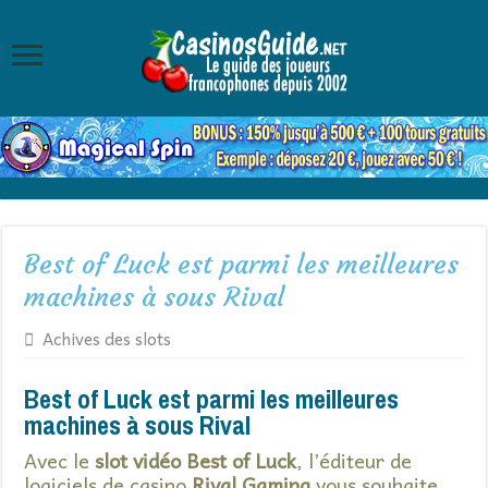
Best of Luck est parmi les meilleures
machines à sous Rival
Achives des slots
Best of Luck est parmi les meilleures
machines à sous Rival
Avec le
slot vidéo Best of Luck
, l’éditeur de
logiciels de casino
Rival Gaming
vous souhaite