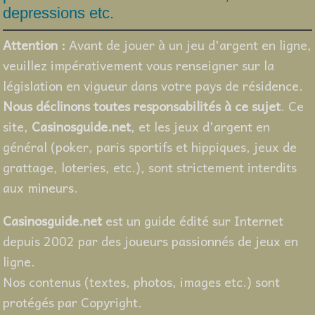
depressions etc.
Attention :
Avant de jouer à un jeu d'argent en ligne,
veuillez impérativement vous renseigner sur la
législation en vigueur dans votre pays de résidence.
Nous déclinons toutes responsabilités à ce sujet
. Ce
site,
Casinosguide.net
, et les jeux d'argent en
général (poker, paris sportifs et hippiques, jeux de
grattage, loteries, etc.), sont strictement interdits
aux mineurs.
Casinosguide.net
est un guide édité sur Internet
depuis 2002 par des joueurs passionnés de jeux en
ligne.
Nos contenus (textes, photos, images etc.) sont
protégés par Copyright.