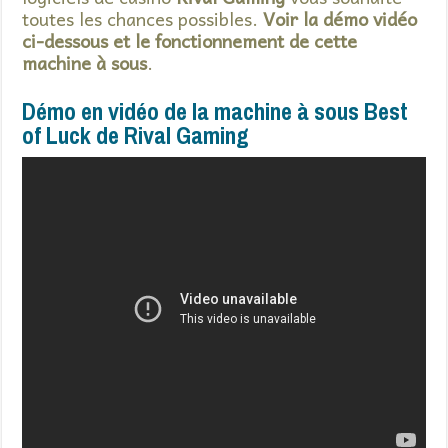
toutes les chances possibles.
Voir la démo vidéo
ci-dessous et le fonctionnement de cette
machine à sous
.
Démo en vidéo de la machine à sous Best
of Luck de Rival Gaming