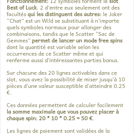
Fonctionnement:
12 symboles forment le
slot
Best of Luck
. 2 d’entre eux seulement ont des
facultés
qui les distinguent des autres:
le Joker
“Chat” est un Wild se substituant à n’importe
quels symboles normaux pour allonger des
combinaisons, tandis que le Scatter “Sac de
Gemmes”
permet de lancer un mode free spins
dont la quantité est variable selon les
occurrences de ce Scatter même et qui
renferme aussi d’intéressantes parties bonus.
Sur chacune des 20 lignes activables dans ce
slot, vous avez la possibilité de miser jusqu’à 10
pièces d’une valeur susceptible d’atteindre 0.25
€.
Ces données permettent de calculer facilement
la somme maximale que vous pouvez placer à
chaque spin: 20 * 10 * 0.25 = 50 €
.
Les lignes de paiement sont validées de la