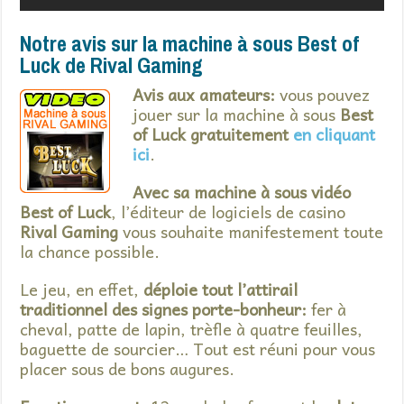
Notre avis sur la machine à sous Best of
Luck de Rival Gaming
Avis aux amateurs:
vous pouvez
jouer sur la machine à sous
Best
of Luck gratuitement
en cliquant
ici
.
Avec sa machine à sous vidéo
Best of Luck
, l’éditeur de logiciels de casino
Rival Gaming
vous souhaite manifestement toute
la chance possible.
Le jeu, en effet,
déploie tout l’attirail
traditionnel des signes porte-bonheur:
fer à
cheval, patte de lapin, trèfle à quatre feuilles,
baguette de sourcier… Tout est réuni pour vous
placer sous de bons augures.