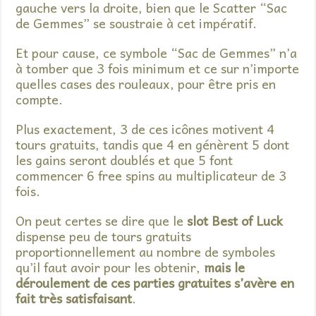
gauche vers la droite, bien que le Scatter “Sac
de Gemmes” se soustraie à cet impératif.
Et pour cause, ce symbole “Sac de Gemmes” n’a
à tomber que 3 fois minimum et ce sur n’importe
quelles cases des rouleaux, pour être pris en
compte.
Plus exactement, 3 de ces icônes motivent 4
tours gratuits, tandis que 4 en génèrent 5 dont
les gains seront doublés et que 5 font
commencer 6 free spins au multiplicateur de 3
fois.
On peut certes se dire que le
slot Best of Luck
dispense peu de tours gratuits
proportionnellement au nombre de symboles
qu’il faut avoir pour les obtenir,
mais le
déroulement de ces parties gratuites s’avère en
fait très satisfaisant
.