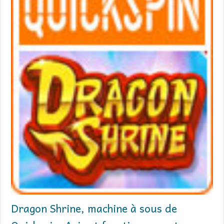
Dragon Shrine, machine à sous de