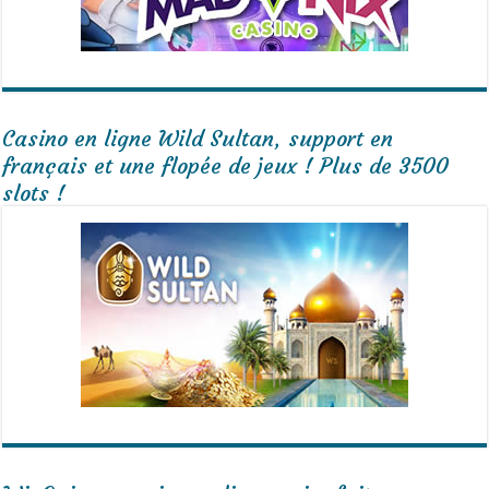
Casino en ligne Wild Sultan, support en
français et une flopée de jeux ! Plus de 3500
slots !