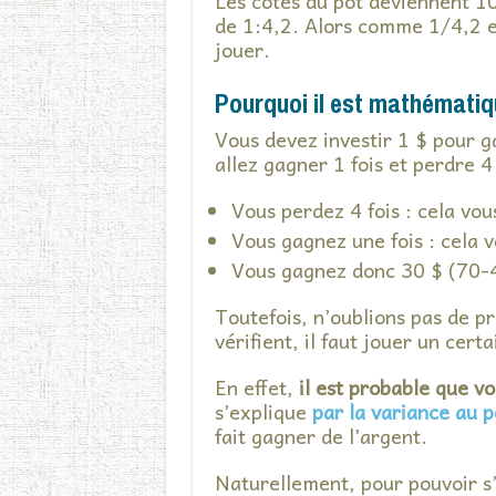
Les cotes du pot deviennent 10
de 1:4,2. Alors comme 1/4,2 e
jouer.
Pourquoi il est mathématiq
Vous devez investir 1 $ pour g
allez gagner 1 fois et perdre 4 
Vous perdez 4 fois : cela vou
Vous gagnez une fois : cela 
Vous gagnez donc 30 $ (70-
Toutefois, n’oublions pas de p
vérifient, il faut jouer un cer
En effet,
il est probable que v
s’explique
par la variance au 
fait gagner de l’argent.
Naturellement, pour pouvoir s’