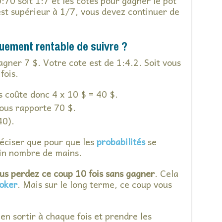
:70 soit 1:7 et les cotes pour gagner le pot
st supérieur à 1/7, vous devez continuer de
uement rentable de suivre ?
agner 7 $. Votre cote est de 1:4.2. Soit vous
fois.
s coûte donc 4 x 10 $ = 40 $.
vous rapporte 70 $.
40).
réciser que pour que les
probabilités
se
tain nombre de mains.
ous perdez ce coup 10 fois sans gagner
. Cela
poker
. Mais sur le long terme, ce coup vous
en sortir à chaque fois et prendre les