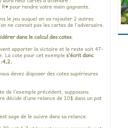
 y aura neuf cartes à attendre :
R♥ pour rendre votre main gagnante.
ans le jeu auquel on va rajouter 2 autres
on ne connait pas les cartes de l’adversaire.
idérer dans le calcul des cotes
.
vent apporter la victoire et le reste soit 47-
e. La cote pour cet exemple
s’écrit donc
:4,2.
vous devez disposer des cotes supérieures
pte de l’exemple précédent, supposons
re décide d’une relance de 10$ dans un pot
 est sage de le suivre dans sa relance.