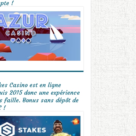
pte !
kes Casino est en ligne
uis 2015 donc une expérience
s faille. Bonus sans dépôt de
€ !