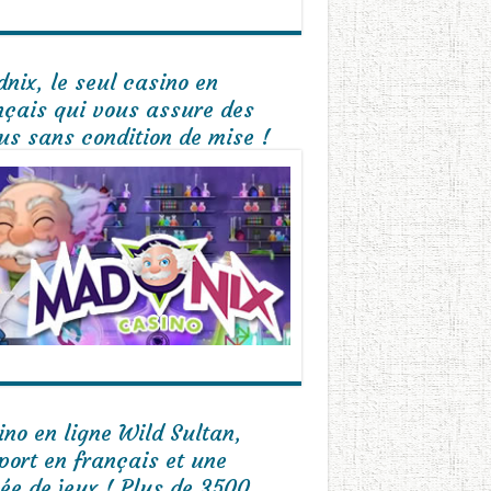
nix, le seul casino en
nçais qui vous assure des
us sans condition de mise !
ino en ligne Wild Sultan,
port en français et une
pée de jeux ! Plus de 3500