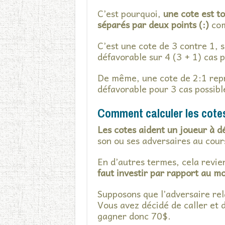
C’est pourquoi,
une cote est t
séparés par deux points (:)
com
C’est une cote de 3 contre 1, s
défavorable sur 4 (3 + 1) cas p
De même, une cote de 2:1 repr
défavorable pour 3 cas possibl
Comment calculer les cotes
Les cotes aident un joueur à d
son ou ses adversaires au cour
En d’autres termes, cela revie
faut investir par rapport au m
Supposons que l’adversaire re
Vous avez décidé de caller et 
gagner donc 70$.