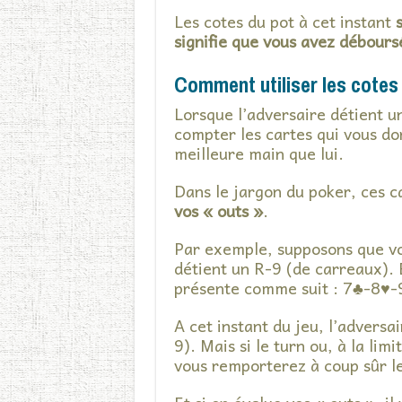
Les cotes du pot à cet instant
signifie que vous avez débour
Comment utiliser les cotes
Lorsque l’adversaire détient un
compter les cartes qui vous do
meilleure main que lui.
Dans le jargon du poker, ces c
vos « outs »
.
Par exemple, supposons que vo
détient un R-9 (de carreaux). 
présente comme suit : 7♣-8♥-
A cet instant du jeu, l’adversa
9). Mais si le turn ou, à la lim
vous remporterez à coup sûr le