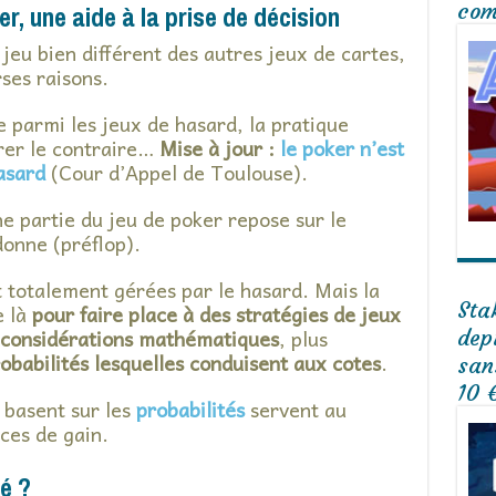
com
, une aide à la prise de décision
 jeu bien différent des autres jeux de cartes,
rses raisons.
sse parmi les jeux de hasard, la pratique
er le contraire…
Mise à jour :
le poker n’est
asard
(Cour d’Appel de Toulouse).
ne partie du jeu de poker repose sur le
onne (préflop).
t totalement gérées par le hasard. Mais la
Sta
e là
pour faire place à des stratégies de jeux
 considérations mathématiques
, plus
dep
obabilités lesquelles conduisent aux cotes
.
san
10 
e basent sur les
probabilités
servent au
ces de gain.
é ?