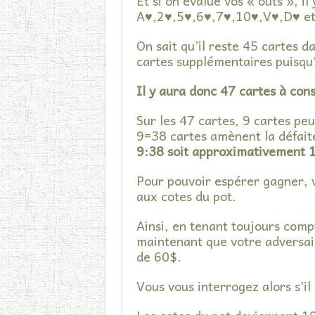
Et si on évalue vos « outs », il
A♥,2♥,5♥,6♥,7♥,10♥,V♥,D♥ et 
On sait qu’il reste 45 cartes d
cartes supplémentaires puisqu’
Il y aura donc 47 cartes à cons
Sur les 47 cartes, 9 cartes peu
9=38 cartes amènent la défait
9:38 soit approximativement 1
Pour pouvoir espérer gagner, 
aux cotes du pot.
Ainsi, en tenant toujours com
maintenant que votre adversai
de 60$.
Vous vous interrogez alors s’il