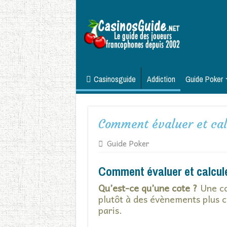
Casinosguide
Addiction
Guide Poker
Comment évaluer et cal
Guide Poker
Comment évaluer et calcule
Qu’est-ce qu’une cote ?
Une co
plutôt à des évènements plus c
paris.