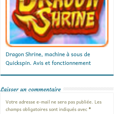
Dragon Shrine, machine à sous de
Quickspin. Avis et fonctionnement
Laisser un commentaire
Votre adresse e-mail ne sera pas publiée.
Les
champs obligatoires sont indiqués avec
*