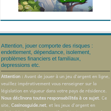
Attention, jouer comporte des risques :
endettement, dépendance, isolement,
problèmes financiers et familiaux,
depressions etc.
Attention :
Avant de jouer à un jeu d'argent en ligne,
veuillez impérativement vous renseigner sur la
législation en vigueur dans votre pays de résidence.
Nous déclinons toutes responsabilités à ce sujet
. Ce
site,
Casinosguide.net
, et les jeux d'argent en