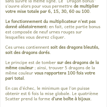
sans suivre la même ligne. Le “Dragon bonus”
s’ouvre alors pour vous permettre
de multiplier
votre mise totale par 6, 15, 30, 60 ou 100
.
Le fonctionnement du multiplicateur n’est pas
donné aléatoirement:
en fait, cette partie bonus
est composée de neuf urnes rouges sur
lesquelles vous devrez cliquer.
Ces urnes contiennent
soit des dragons bleutés,
soit des dragons dorés
.
Le principe est de tomber
sur des dragons de la
même couleur
; ainsi, trouver 5 dragons de la
même couleur
vous rapportera 100 fois votre
pari total
.
En cas d’échec, le minimum que l’on puisse
obtenir est 6 fois la mise globale. Le quatrième
Scatter prend la forme
d’une boîte à bijoux
.