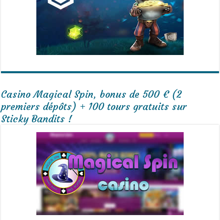
Casino Magical Spin, bonus de 500 € (2
premiers dépôts) + 100 tours gratuits sur
Sticky Bandits !