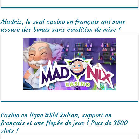
Madnix, le seul casino en français qui vous
assure des bonus sans condition de mise !
Casino en ligne Wild Sultan, support en
français et une flopée de jeux ! Plus de 3500
slots !