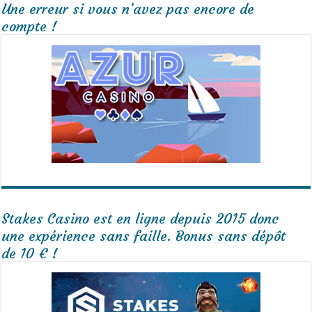
Une erreur si vous n’avez pas encore de
compte !
Stakes Casino est en ligne depuis 2015 donc
une expérience sans faille. Bonus sans dépôt
de 10 € !