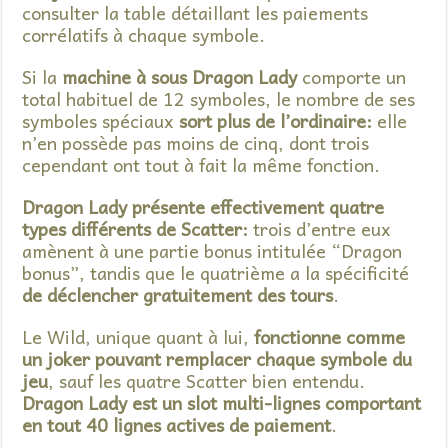
consulter la table détaillant les paiements
corrélatifs à chaque symbole.
Si la
machine à sous Dragon Lady
comporte un
total habituel de 12 symboles, le nombre de ses
symboles spéciaux
sort plus de l’ordinaire:
elle
n’en possède pas moins de cinq, dont trois
cependant ont tout à fait la même fonction.
Dragon Lady présente effectivement quatre
types différents de Scatter:
trois d’entre eux
amènent à une partie bonus intitulée “Dragon
bonus”, tandis que le quatrième a la spécificité
de déclencher gratuitement des tours
.
Le Wild, unique quant à lui,
fonctionne comme
un joker pouvant remplacer chaque symbole du
jeu
, sauf les quatre Scatter bien entendu.
Dragon Lady est un slot multi-lignes comportant
en tout 40 lignes actives de paiement
.