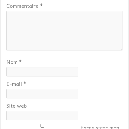
Commentaire
*
Nom
*
E-mail
*
Site web
Enregistrer mon