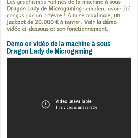
Les graphismes raffinés
de la machine à sous
Dragon Lady de Microgaming
semblent avoir été
conçus par un orfèvre ! A mise maximale,
un
jackpot de 20.000 €
à tenter.
Voir la démo
vidéo ci-dessous et son fonctionnement
.
Démo en vidéo de la machine à sous
Dragon Lady de Microgaming