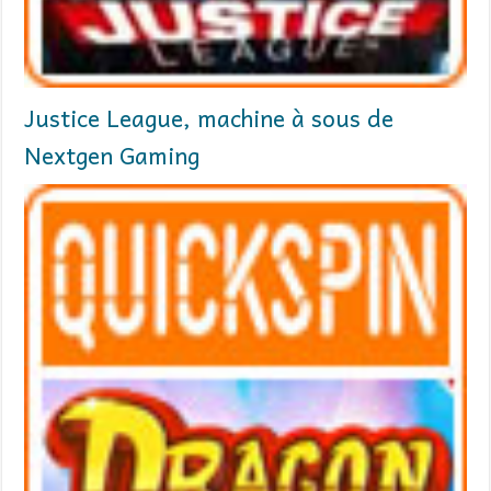
Justice League, machine à sous de
Nextgen Gaming