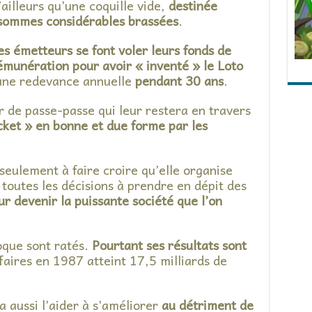
’ailleurs qu’une coquille vide,
destinée
 sommes considérables brassées
.
es émetteurs se font voler leurs fonds de
émunération pour avoir « inventé » le Loto
r une redevance annuelle
pendant 30 ans
.
ur de passe-passe qui leur restera en travers
cket » en bonne et due forme par les
eulement à faire croire qu’elle organise
 toutes les décisions à prendre en dépit des
ur devenir la puissante société que l’on
poque sont ratés.
Pourtant ses résultats sont
ffaires en 1987 atteint 17,5 milliards de
a aussi l’aider à s’améliorer
au détriment de