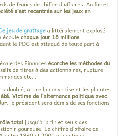
ds de francs de chiffre d’affaires. Au fur et
ociété s’est recentrée sur les jeux en
Ce jeu de grattage
a littéralement explosé
en écoule
chaque jour 18 millions
dant le PDG est attaqué de toute part à
nérale des Finances
écorche les méthodes du
sifs de titres à des actionnaires, rupture
commandes etc…
 a doublé, attire la convoitise et les plaintes
iété. Victime de l’alternance politique avec
dur
, le président sera démis de ses fonctions
rôle total
jusqu’à la fin et seuls des
tion rigoureuse. Le chiffre d’affaire de
% entre 1990 et 2000 et continue