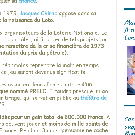
oquer sa
chance
.
et 1975,
Jacques Chirac
appose donc sa
t la naissance du Loto
.
Mad
fra
x organisateurs de la Loterie Nationale. Le
bon
i contrôler, ni financer de tels projets car
 se remettre de la crise financière de 1973
ntation du prix du pétrole)
.
 néanmoins reprendre la main en temps
 ce jeu seront devenus significatifs.
urs associent leurs forces autour
d’un
mique nommé PRELO
. Il faudra presque un an
 tirage, qui se fait en public au
théâtre de
76.
lidés pour un gain total de 600.000 francs
. A
Cas
ens peuvent jouer
et moins de mille points de
sup
-France. Pendant 3 mois,
personne ne coche
flo