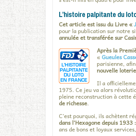
L’histoire palpitante du lot
Cet article est issu du Livre «
pour la publication sur notre 
annulée et transférée sur Casi
Après la Premi
«
Gueules Cass
parisienne, afi
nouvelle loteri
Il a officiellem
1975. Ce jeu va alors révoluti
pleine reconstruction à cette
de richesse
.
C’est pourquoi, ils achètent ré
dans l’Hexagone depuis 1933 :
ans de bons et loyaux services