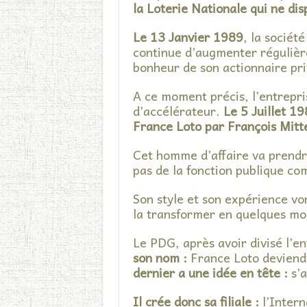
la Loterie Nationale qui ne dis
Le 13 Janvier 1989
, la sociét
continue d’augmenter régulièr
bonheur de son actionnaire pri
A ce moment précis, l’entrepri
d’accélérateur.
Le 5 Juillet 1
France Loto par François Mitt
Cet homme d’affaire va prendre 
pas de la fonction publique c
Son style et son expérience von
la transformer en quelques mo
Le PDG, après avoir divisé l’en
son nom :
France Loto deviend
dernier a une idée en tête :
s’a
Il crée donc sa filiale :
l’Intern