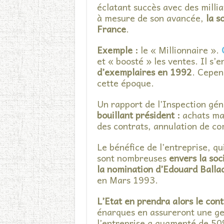
éclatant succès avec des milliar
à mesure de son avancée,
la s
France
.
Exemple :
le « Millionnaire ».
et « boosté » les ventes. Il s’
d’exemplaires en 1992
. Cepen
cette époque.
Un rapport de l’Inspection gé
bouillant président :
achats mas
des contrats, annulation de 
Le bénéfice de l’entreprise, qui
sont nombreuses
envers la soc
la nomination d’Edouard Balla
en Mars 1993.
L’Etat en prendra alors le cont
énarques en assureront une ges
l’entreprise a augmenté de 50