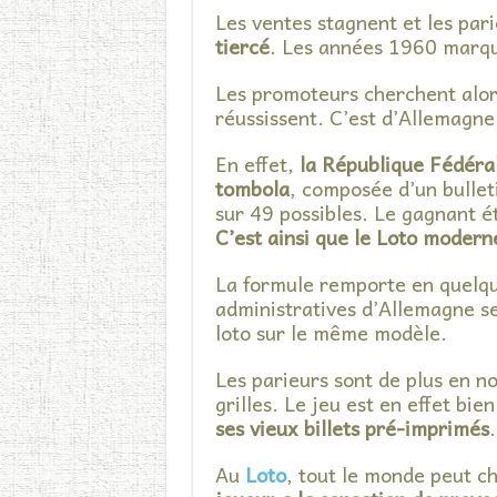
Les ventes stagnent et les par
tiercé
. Les années 1960 marque
Les promoteurs cherchent alors 
réussissent. C’est d’Allemagne 
En effet,
la République Fédéral
tombola
, composée d’un bullet
sur 49 possibles. Le gagnant ét
C’est ainsi que le Loto modern
La formule remporte en quelqu
administratives d’Allemagne s
loto sur le même modèle.
Les parieurs sont de plus en 
grilles. Le jeu est en effet bie
ses vieux billets pré-imprimés
.
Au
Loto
, tout le monde peut c