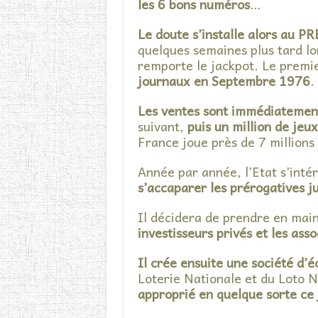
les 6 bons numéros
…
Le doute s’installe alors au PR
quelques semaines plus tard lo
remporte le jackpot. Le premie
journaux en Septembre 1976
.
Les ventes sont immédiatemen
suivant,
puis un million de je
France joue près de 7 millions
Année par année, l’Etat s’intér
s’accaparer les prérogatives 
Il décidera de prendre en mai
investisseurs privés et les asso
Il crée ensuite une société d’
Loterie Nationale et du Loto 
approprié en quelque sorte ce 