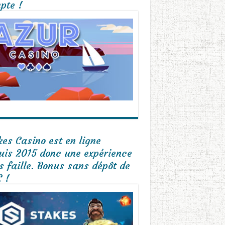
pte !
kes Casino est en ligne
uis 2015 donc une expérience
s faille. Bonus sans dépôt de
€ !