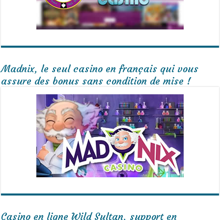
Madnix, le seul casino en français qui vous
assure des bonus sans condition de mise !
Casino en ligne Wild Sultan, support en