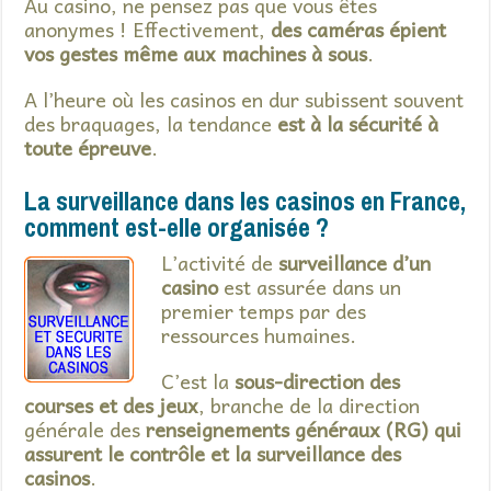
Au casino, ne pensez pas que vous êtes
anonymes ! Effectivement,
des caméras épient
vos gestes même aux machines à sous
.
A l’heure où les casinos en dur subissent souvent
des braquages, la tendance
est à la sécurité à
toute épreuve
.
La surveillance dans les casinos en France,
comment est-elle organisée ?
L’activité de
surveillance d’un
casino
est assurée dans un
premier temps par des
ressources humaines.
C’est la
sous-direction des
courses et des jeux
, branche de la direction
générale des
renseignements généraux (RG) qui
assurent le contrôle et la surveillance des
casinos
.