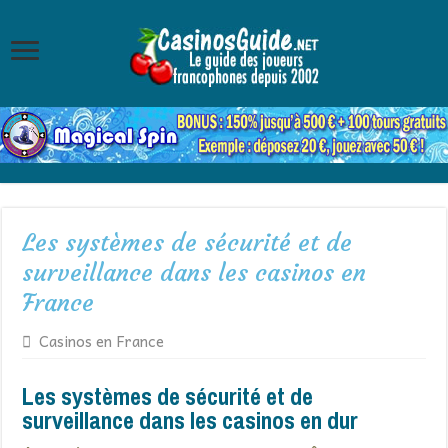
Les systèmes de sécurité et de
surveillance dans les casinos en
France
Casinos en France
Les systèmes de sécurité et de
surveillance dans les casinos en dur