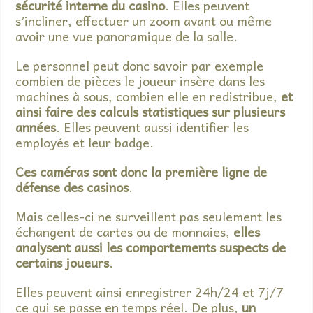
sécurité interne du casino
. Elles peuvent
s’incliner, effectuer un zoom avant ou même
avoir une vue panoramique de la salle.
Le personnel peut donc savoir par exemple
combien de pièces le joueur insère dans les
machines à sous, combien elle en redistribue,
et
ainsi faire des calculs statistiques sur plusieurs
années
. Elles peuvent aussi identifier les
employés et leur badge.
Ces caméras sont donc la première ligne de
défense des casinos
.
Mais celles-ci ne surveillent pas seulement les
échangent de cartes ou de monnaies,
elles
analysent aussi les comportements suspects de
certains joueurs
.
Elles peuvent ainsi enregistrer 24h/24 et 7j/7
ce qui se passe en temps réel. De plus,
un