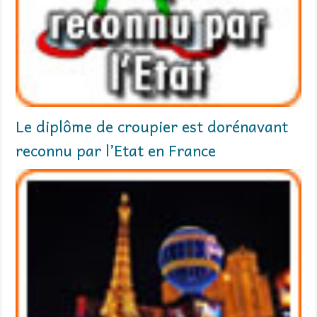
Le diplôme de croupier est dorénavant
reconnu par l’Etat en France