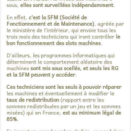
sous,
elles sont surveillées indépendamment
.
En effet,
c’est la SFM (Société de
Fonctionnement et de Maintenance)
, agréée par
le ministère de l’intérieur, qui envoie tous les
trois mois des techniciens qui iront contrôler
le
bon fonctionnement des slots machines
.
D’ailleurs, les programmes informatiques qui
déterminent le comportement aléatoire des
machines
sont mis sous scellés, et seuls les RG
et la SFM peuvent y accéder
.
Ces techniciens sont les seuls à pouvoir réparer
les machines et éventuellement à modifier le
taux de redistribution
(rapport entre les
sommes redistribuées par un jeu et les sommes
misées) qui en France,
est au minimum légal de
85%
.