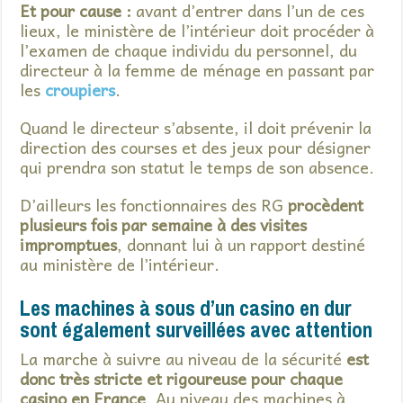
Et pour cause :
avant d’entrer dans l’un de ces
lieux, le ministère de l’intérieur doit procéder à
l’examen de chaque individu du personnel, du
directeur à la femme de ménage en passant par
les
croupiers
.
Quand le directeur s’absente, il doit prévenir la
direction des courses et des jeux pour désigner
qui prendra son statut le temps de son absence.
D’ailleurs les fonctionnaires des RG
procèdent
plusieurs fois par semaine à des visites
impromptues
, donnant lui à un rapport destiné
au ministère de l’intérieur.
Les machines à sous d’un casino en dur
sont également surveillées avec attention
La marche à suivre au niveau de la sécurité
est
donc très stricte et rigoureuse pour chaque
casino en France
. Au niveau des machines à