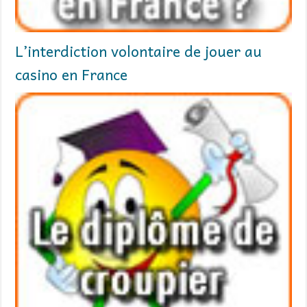
L’interdiction volontaire de jouer au
casino en France