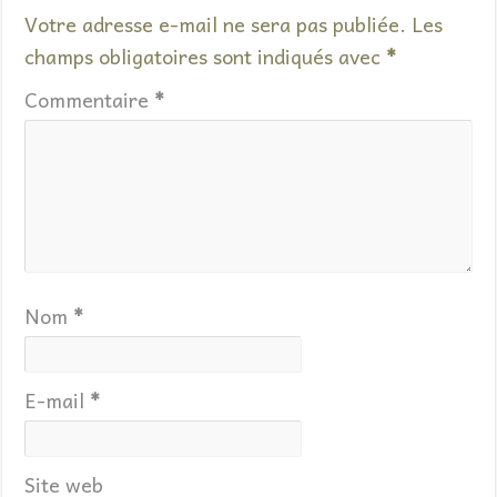
Votre adresse e-mail ne sera pas publiée.
Les
champs obligatoires sont indiqués avec
*
Commentaire
*
Nom
*
E-mail
*
Site web