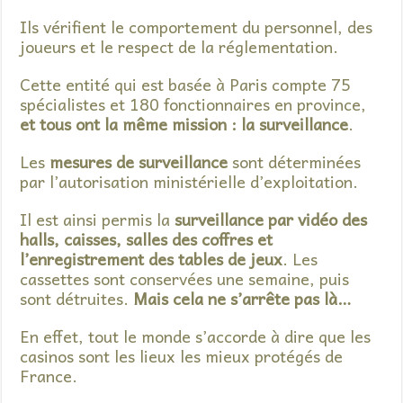
Ils vérifient le comportement du personnel, des
joueurs et le respect de la réglementation.
Cette entité qui est basée à Paris compte 75
spécialistes et 180 fonctionnaires en province,
et tous ont la même mission : la surveillance
.
Les
mesures de surveillance
sont déterminées
par l’autorisation ministérielle d’exploitation.
Il est ainsi permis la
surveillance par vidéo des
halls, caisses, salles des coffres et
l’enregistrement des tables de jeux
. Les
cassettes sont conservées une semaine, puis
sont détruites.
Mais cela ne s’arrête pas là…
En effet, tout le monde s’accorde à dire que les
casinos sont les lieux les mieux protégés de
France.