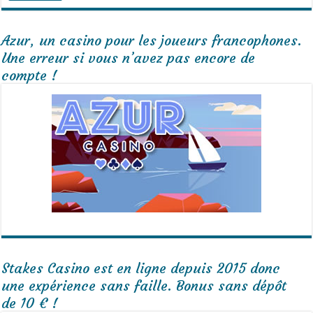
Azur, un casino pour les joueurs francophones.
Une erreur si vous n’avez pas encore de
compte !
Stakes Casino est en ligne depuis 2015 donc
une expérience sans faille. Bonus sans dépôt
de 10 € !