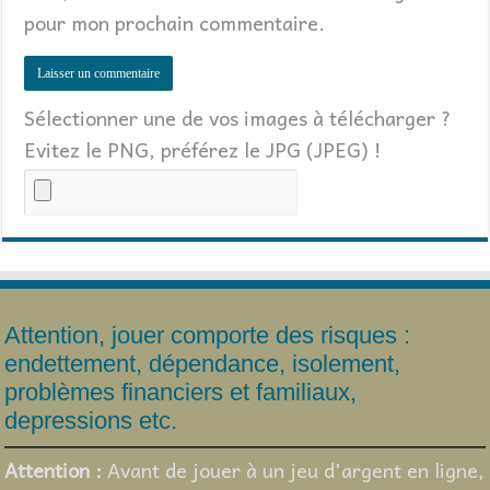
pour mon prochain commentaire.
Sélectionner une de vos images à télécharger ?
Evitez le PNG, préférez le JPG (JPEG) !
Attention, jouer comporte des risques :
endettement, dépendance, isolement,
problèmes financiers et familiaux,
depressions etc.
Attention :
Avant de jouer à un jeu d'argent en ligne,