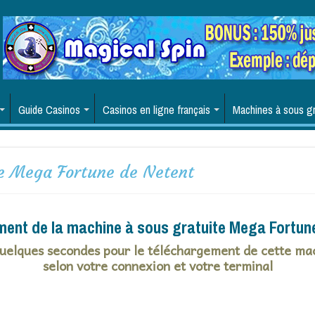
Guide Casinos
Casinos en ligne français
Machines à sous gr
e Mega Fortune de Netent
ent de la machine à sous gratuite Mega Fortune
uelques secondes pour le téléchargement de cette ma
selon votre connexion et votre terminal