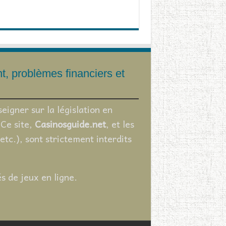
t, problèmes financiers et
eigner sur la législation en
 Ce site,
Casinosguide.net
, et les
etc.), sont strictement interdits
s de jeux en ligne.