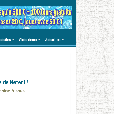
atuites
Slots démo
Actualités
 de Netent !
chine à sous