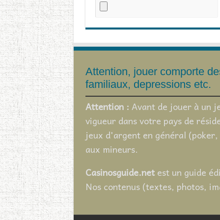
Attention, jouer comporte de
familiaux, depressions etc.
Attention :
Avant de jouer à un je
vigueur dans votre pays de résid
jeux d'argent en général (poker, p
aux mineurs.
Casinosguide.net
est un guide édi
Nos contenus (textes, photos, im