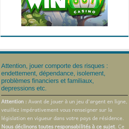
Attention, jouer comporte des risques :
endettement, dépendance, isolement,
problèmes financiers et familiaux,
depressions etc.
Attention :
Avant de jouer à un jeu d'argent en ligne,
veuillez impérativement vous renseigner sur la
législation en vigueur dans votre pays de résidence.
Nous déclinons toutes responsabilités à ce sujet
. Ce