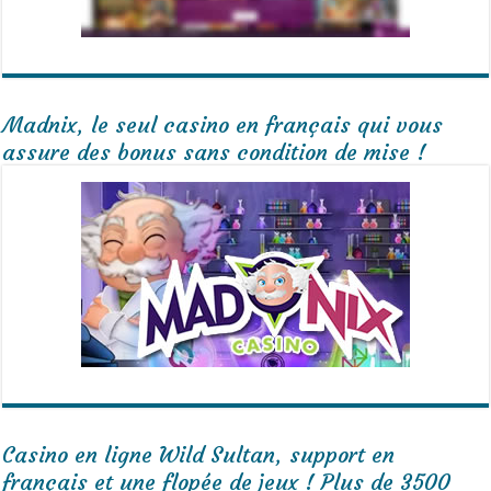
Madnix, le seul casino en français qui vous
assure des bonus sans condition de mise !
Casino en ligne Wild Sultan, support en
français et une flopée de jeux ! Plus de 3500