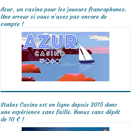
Azur, un casino pour les joueurs francophones.
Une erreur si vous n’avez pas encore de
compte !
Stakes Casino est en ligne depuis 2015 donc
une expérience sans faille. Bonus sans dépôt
de 10 € !