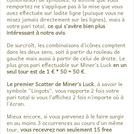
remportez ne s’applique pas à la mise que vous
avez effectuée sur ladite ligne (puisque vous ne
misez jamais directement sur les lignes), mais à
votre pari total,
ce qui s’avère bien plus
intéressant à notre avis
.
De surcroît, les combinaisons d’icônes comptent
dans les deux sens, soit à partir du rouleau de
gauche mais aussi à partir de celui de droite. Le
plus gros pari effectuable sur Miner’s Luck
en un
seul tour est de 1 € * 50 = 50 €
.
Le premier Scatter de Miner’s Luck
, à savoir le
symbole “Lingots”, vous rapporte 2 fois votre
pari total si vous l’affichez 2 fois n’importe où à
l’écran.
Mieux encore, si vous parvenez à le faire surgir
en au moins 3 occurrences au cours d’un même
tour,
vous recevrez non seulement 15 free