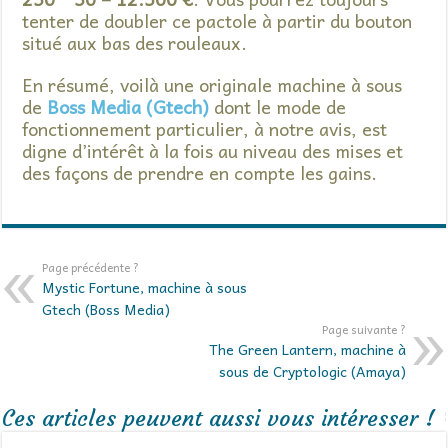
tenter de doubler ce pactole à partir du bouton
situé aux bas des rouleaux.
En résumé, voilà une originale machine à sous
de
Boss Media (Gtech)
dont le mode de
fonctionnement particulier, à notre avis, est
digne d’intérêt à la fois au niveau des mises et
des façons de prendre en compte les gains.
Page précédente ?
Mystic Fortune, machine à sous
Gtech (Boss Media)
Page suivante ?
The Green Lantern, machine à
sous de Cryptologic (Amaya)
Ces articles peuvent aussi vous intéresser !