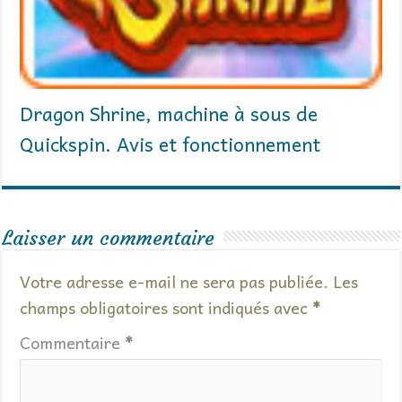
Dragon Shrine, machine à sous de
Quickspin. Avis et fonctionnement
Laisser un commentaire
Votre adresse e-mail ne sera pas publiée.
Les
champs obligatoires sont indiqués avec
*
Commentaire
*