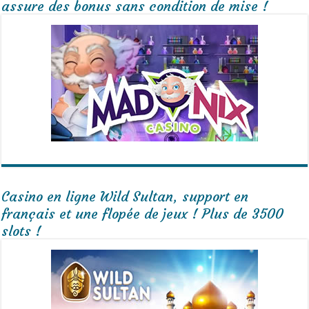
assure des bonus sans condition de mise !
Casino en ligne Wild Sultan, support en
français et une flopée de jeux ! Plus de 3500
slots !