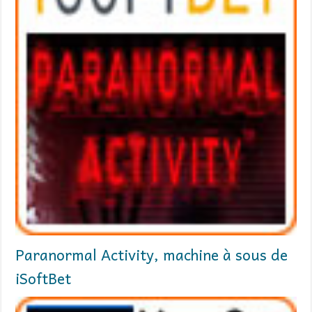
Paranormal Activity, machine à sous de
iSoftBet