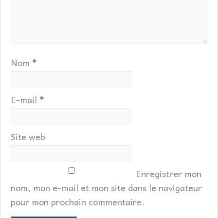
Nom
*
E-mail
*
Site web
Enregistrer mon
nom, mon e-mail et mon site dans le navigateur
pour mon prochain commentaire.