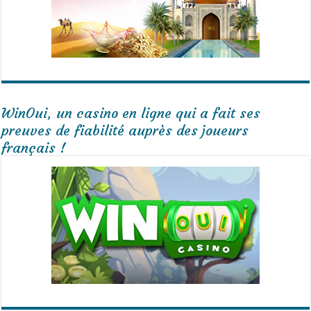
WinOui, un casino en ligne qui a fait ses
preuves de fiabilité auprès des joueurs
français !