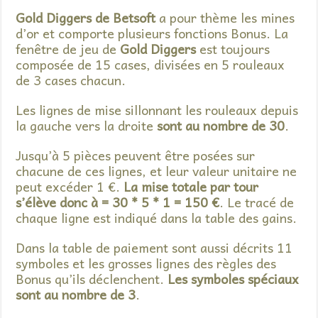
Gold Diggers de Betsoft
a pour thème les mines
d’or et comporte plusieurs fonctions Bonus. La
fenêtre de jeu de
Gold Diggers
est toujours
composée de 15 cases, divisées en 5 rouleaux
de 3 cases chacun.
Les lignes de mise sillonnant les rouleaux depuis
la gauche vers la droite
sont au nombre de 30
.
Jusqu’à 5 pièces peuvent être posées sur
chacune de ces lignes, et leur valeur unitaire ne
peut excéder 1 €.
La mise totale par tour
s’élève donc à = 30 * 5 * 1 = 150 €
. Le tracé de
chaque ligne est indiqué dans la table des gains.
Dans la table de paiement sont aussi décrits 11
symboles et les grosses lignes des règles des
Bonus qu’ils déclenchent.
Les symboles spéciaux
sont au nombre de 3
.