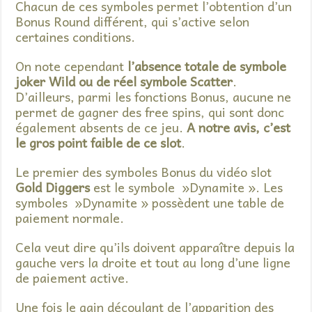
Chacun de ces symboles permet l’obtention d’un
Bonus Round différent, qui s’active selon
certaines conditions.
On note cependant
l’absence totale de symbole
joker Wild ou de réel symbole Scatter
.
D’ailleurs, parmi les fonctions Bonus, aucune ne
permet de gagner des free spins, qui sont donc
également absents de ce jeu.
A notre avis, c’est
le gros point faible de ce slot
.
Le premier des symboles Bonus du vidéo slot
Gold Diggers
est le symbole »Dynamite ». Les
symboles »Dynamite » possèdent une table de
paiement normale.
Cela veut dire qu’ils doivent apparaître depuis la
gauche vers la droite et tout au long d’une ligne
de paiement active.
Une fois le gain découlant de l’apparition des