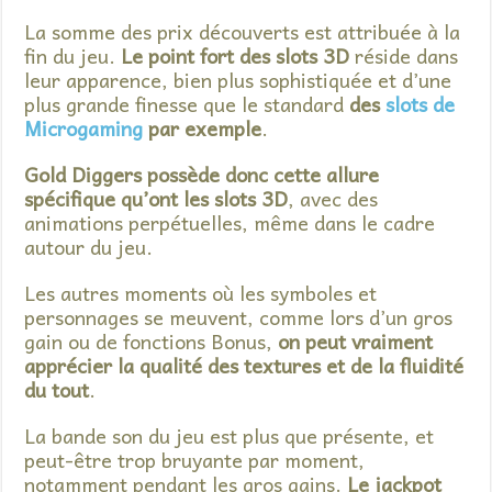
La somme des prix découverts est attribuée à la
fin du jeu.
Le point fort des slots 3D
réside dans
leur apparence, bien plus sophistiquée et d’une
plus grande finesse que le standard
des
slots de
Microgaming
par exemple
.
Gold Diggers possède donc cette allure
spécifique qu’ont les slots 3D
, avec des
animations perpétuelles, même dans le cadre
autour du jeu.
Les autres moments où les symboles et
personnages se meuvent, comme lors d’un gros
gain ou de fonctions Bonus,
on peut vraiment
apprécier la qualité des textures et de la fluidité
du tout
.
La bande son du jeu est plus que présente, et
peut-être trop bruyante par moment,
notamment pendant les gros gains.
Le jackpot