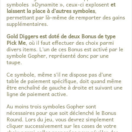
symboles »Dynamite », ceux-ci explosent
et
laissent la place à d’autres symboles
,
permettant par là-même de remporter des gains
supplémentaires.
Gold Diggers est doté de deux Bonus de type
Pick Me
, où il faut effectuer des choix parmi
divers items. L’un de ces Bonus est activé par le
symbole Gopher, représenté donc par une
taupe.
Ce symbole, même s’il ne dispose pas d’une
table de paiement spécifique, doit quand même
être enchaîné de gauche à droite et suivant une
ligne de paiement active.
Au moins trois symboles Gopher sont
nécessaires pour que soit déclenché le Bonus
Round. Lors du jeu, vous devrez simplement
cliquer successivement sur les cases de votre