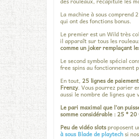
des rouleaux, récapitule les m
La machine à sous comprend 2 
qui ont des fonctions bonus.
Le premier est un Wild très col
il apparaît sur tous les roulea
comme un joker remplaçant les
Le second symbole spécial cons
free spins au fonctionnement p
En tout,
25 lignes de paiement
Frenzy
. Vous pourrez parier e
aussi le nombre de lignes que 
Le pari maximal que l’on puisse
somme considérable : 25 * 20
Peu de vidéo slots
proposent u
à sous Blade de playtech
si nos