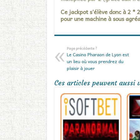
Ce jackpot s’élève donc à 2 * 
pour une machine à sous agré
Page précédente ?
Le Casino Pharaon de Lyon est
un lieu où vous prendrez du
plaisir à jouer
Ces articles peuvent aussi 