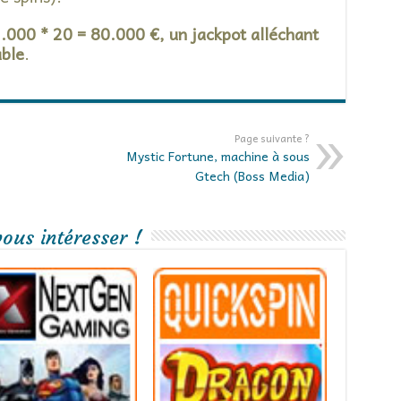
2.000 * 20 = 80.000 €, un jackpot alléchant
able
.
Page suivante ?
Mystic Fortune, machine à sous
Gtech (Boss Media)
vous intéresser !