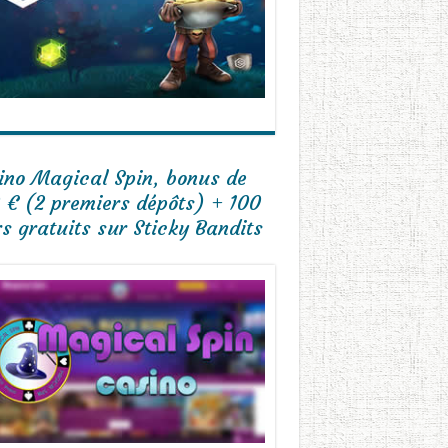
ino Magical Spin, bonus de
 € (2 premiers dépôts) + 100
rs gratuits sur Sticky Bandits