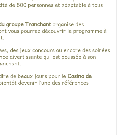
cité de 800 personnes et adaptable à tous
du groupe Tranchant
organise des
dont vous pourrez découvrir le programme à
t.
ws, des jeux concours ou encore des soirées
ce divertissante qui est poussée à son
ranchant.
ire de beaux jours pour le
Casino de
 bientôt devenir l’une des références