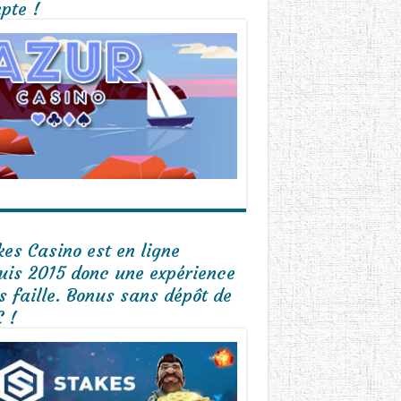
pte !
kes Casino est en ligne
uis 2015 donc une expérience
s faille. Bonus sans dépôt de
€ !