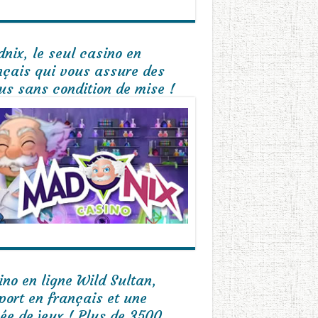
nix, le seul casino en
nçais qui vous assure des
us sans condition de mise !
ino en ligne Wild Sultan,
port en français et une
pée de jeux ! Plus de 3500