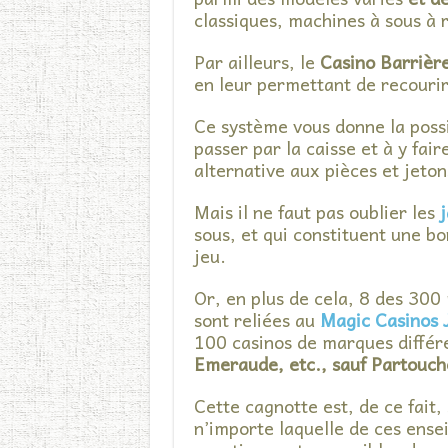
classiques, machines à sous à 
Par ailleurs, le
Casino Barrière
en leur permettant de recourir
Ce système vous donne la possi
passer par la caisse et à y fai
alternative aux pièces et jeton
Mais il ne faut pas oublier les
sous, et qui constituent une bo
jeu.
Or, en plus de cela, 8 des 30
sont reliées au
Magic Casinos 
100 casinos de marques différ
Emeraude, etc., sauf Partouch
Cette cagnotte est, de ce fait
n’importe laquelle de ces ense