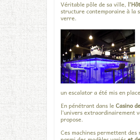
Véritable pôle de sa ville,
l’Hô
structure contemporaine à la 
verre.
un escalator a été mis en place
En pénétrant dans le
Casino de
l’univers extraordinairement 
propose.
Ces machines permettent des m
parmi des modèles variés
et de