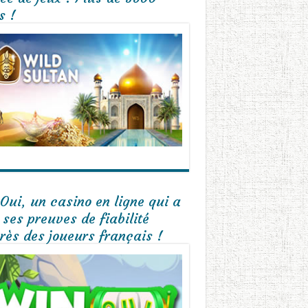
s !
Oui, un casino en ligne qui a
 ses preuves de fiabilité
rès des joueurs français !