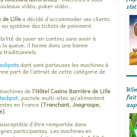
rouleaux vidéo, poker vidéo…
slot
 de Lille
a décidé d’accommoder ses clients
 au système des tickets de paiement.
bilité de jouer en continu sans avoir à
re la queue; il forme donc une bonne
s traditionnels.
jackpots
dont sont porteuses les machines à
nne part de l’attrait de cette catégorie de
Win
0 machines de
l’Hôtel Casino Barrière de Lille
fait
Jackpot
, pactole multi-sites qu’alimentent
entes en France
(Tranchant, Joagroupe,
aup
e)
.
, susceptible d’être remportée dans
ignes participantes. Les machines en