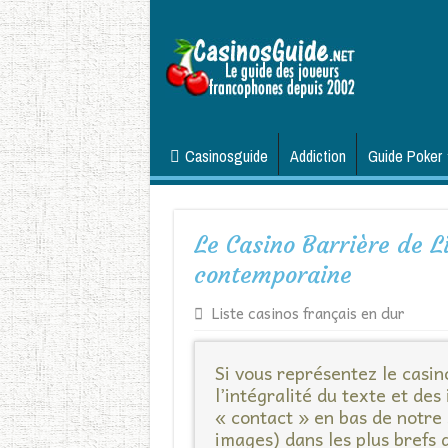
Casinosguide
Addiction
Guide Poker
Le Casino Barrière de L
contemporaine
Liste casinos français en dur
Si vous représentez le casin
l’intégralité du texte et des
« contact » en bas de notre 
images) dans les plus brefs 