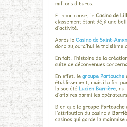
millions d’€uros.
Et pour cause, le
Casino de Lil
classement étant déjà une bel
d’activité.
Après le
Casino de Saint-Aman
donc aujourd’hui le troisième 
En fait, l’histoire de la créati
suite de déconvenues concernan
En effet, le
groupe Partouche
é
établissement, mais il a fini pa
la société
Lucien Barrière
, qui
d’affaires parmi les opérateur
Bien que le
groupe Partouche
a
l’attribution du casino à
Barriè
casinos qui garde la mainmise 