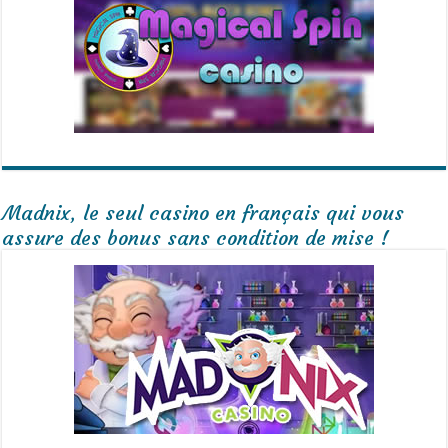
Madnix, le seul casino en français qui vous
assure des bonus sans condition de mise !