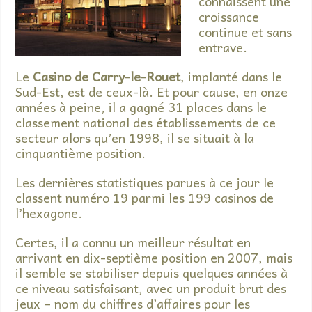
connaissent une
croissance
continue et sans
entrave.
Le
Casino de Carry-le-Rouet
, implanté dans le
Sud-Est, est de ceux-là. Et pour cause, en onze
années à peine, il a gagné 31 places dans le
classement national des établissements de ce
secteur alors qu’en 1998, il se situait à la
cinquantième position.
Les dernières statistiques parues à ce jour le
classent numéro 19 parmi les 199 casinos de
l’hexagone.
Certes, il a connu un meilleur résultat en
arrivant en dix-septième position en 2007, mais
il semble se stabiliser depuis quelques années à
ce niveau satisfaisant, avec un produit brut des
jeux – nom du chiffres d’affaires pour les