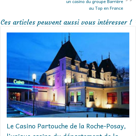
un casino du groupe Barrière
au Top en France
Ces articles peuvent aussi vous intéresser !
Le Casino Partouche de la Roche-Posay,
l’unique casino du département de la