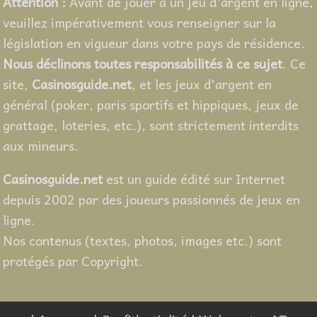
Attention :
Avant de jouer à un jeu d'argent en ligne,
veuillez impérativement vous renseigner sur la
législation en vigueur dans votre pays de résidence.
Nous déclinons toutes responsabilités à ce sujet
. Ce
site,
Casinosguide.net
, et les jeux d'argent en
général (poker, paris sportifs et hippiques, jeux de
grattage, loteries, etc.), sont strictement interdits
aux mineurs.
Casinosguide.net
est un guide édité sur Internet
depuis 2002 par des joueurs passionnés de jeux en
ligne.
Nos contenus (textes, photos, images etc.) sont
protégés par Copyright.